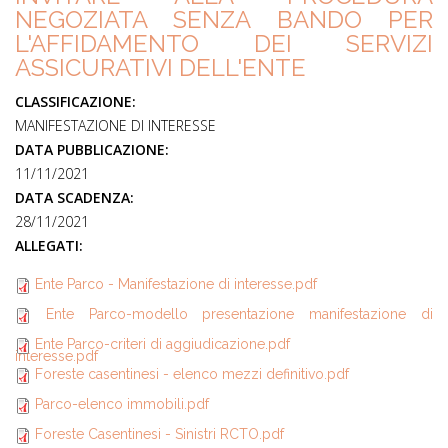
NEGOZIATA SENZA BANDO PER
L'AFFIDAMENTO DEI SERVIZI
ASSICURATIVI DELL'ENTE
CLASSIFICAZIONE:
MANIFESTAZIONE DI INTERESSE
DATA PUBBLICAZIONE:
11/11/2021
DATA SCADENZA:
28/11/2021
ALLEGATI:
Ente Parco - Manifestazione di interesse.pdf
Ente Parco-modello presentazione manifestazione di
Ente Parco-criteri di aggiudicazione.pdf
interesse.pdf
Foreste casentinesi - elenco mezzi definitivo.pdf
Parco-elenco immobili.pdf
Foreste Casentinesi - Sinistri RCTO.pdf