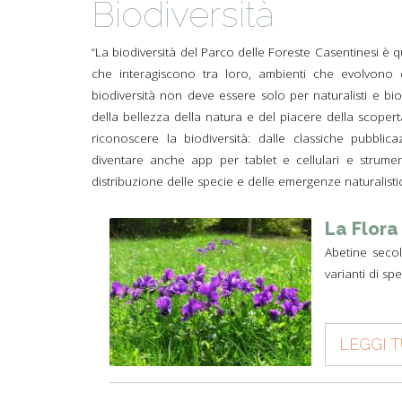
Biodiversità
TYPICAL
“La biodiversità del Parco delle Foreste Casentinesi è q
HISTORY
che interagiscono tra loro, ambienti che evolvono e
biodiversità non deve essere solo per naturalisti e b
della bellezza della natura e del piacere della scopert
riconoscere la biodiversità: dalle classiche pubblica
diventare anche app per tablet e cellulari e strumen
distribuzione delle specie e delle emergenze naturalistic
La Flora
Abetine secol
varianti di sp
LEGGI 