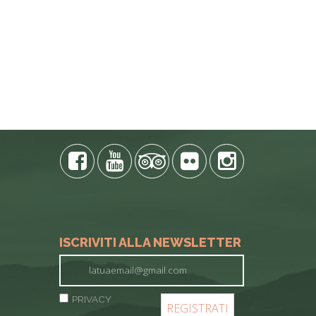
ISCRIVITI ALLA NEWSLETTER
PRIVACY