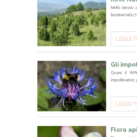
Nello stesso 
biodiversità (
LEGGI 
Gli impol
Quasi il 90%
impollinatori,
LEGGI 
Flora api