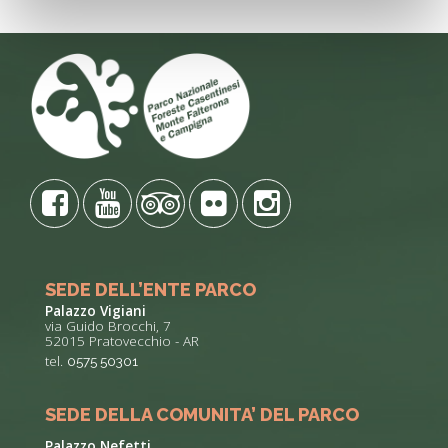
SEDE DELL’ENTE PARCO
Palazzo Vigiani
via Guido Brocchi, 7
52015 Pratovecchio - AR
tel.
0575 50301
SEDE DELLA COMUNITA’ DEL PARCO
Palazzo Nefetti