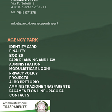
Via P. Nefetti, 3
47018 Santa Sofia - FC
tel.
0543 971375
info@parcoforestecasentinesi.it
AGENCY PARK
IDENTITY CARD
FINALITY
BODIES
PARK PLANNING AND LAW
ADMINISTRATION
MODULISTICA E LOGHI
PRIVACY POLICY
PROJECTS
ALBO PRETORIO
AMMINISTRAZIONE TRASPARENTE
PAGAMENTI ON LINE - PAGO PA
CONTACTS