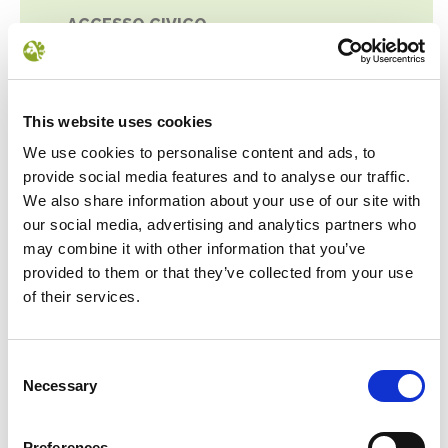
ACCESSO CIVICO
ACCESSIBILITÀ E CATALOGO DEI DATI,
METADATI E BANCHE DATI
DATI ULTERIORI
This website uses cookies
We use cookies to personalise content and ads, to
provide social media features and to analyse our traffic.
We also share information about your use of our site with
our social media, advertising and analytics partners who
may combine it with other information that you’ve
provided to them or that they’ve collected from your use
NEWS
of their services.
Consent
Necessary
Selection
Preferences