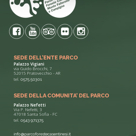
SEDE DELL’ENTE PARCO
Palazzo Vigiani
via Guido Brocchi, 7
52015 Pratovecchio - AR
tel.
0575 50301
SEDE DELLA COMUNITA’ DEL PARCO
Palazzo Nefetti
Via P. Nefetti, 3
47018 Santa Sofia - FC
tel.
0543 971375
info@parcoforestecasentinesi.it