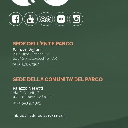
SEDE DELL’ENTE PARCO
Palazzo Vigiani
via Guido Brocchi, 7
52015 Pratovecchio - AR
tel.
0575 50301
SEDE DELLA COMUNITA’ DEL PARCO
Palazzo Nefetti
Via P. Nefetti, 3
47018 Santa Sofia - FC
tel.
0543 971375
info@parcoforestecasentinesi.it