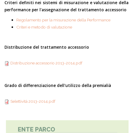
Criteri definiti nei sistemi di misurazione e valutazione della
performance per l'assegnazione del trattamento accessorio
Regolamento per la misurazione della Performance
Criteri e metodo di valutazione
Distribuzione del trattamento accessorio
Distribuzione
Distribuzione accessorio 2013-2014.pdf
accessorio 2013-
2014.pdf
Grado di differenziazione dell'utilizzo della premialià
Selettività 2013-
Selettività 2013-2014.pdf
2014.pdf
ENTE PARCO