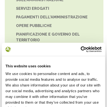
SERVIZI EROGATI
PAGAMENTI DELL'AMMINISTRAZIONE
OPERE PUBBLICHE
PIANIFICAZIONE E GOVERNO DEL
TERRITORIO
INFORMAZIONI AMBIENTALI
INTERVENTI STRAORDINARI E DI
EMERGENZA
This website uses cookies
PREVENZIONE DELLA CORRUZIONE
We use cookies to personalise content and ads, to
provide social media features and to analyse our traffic.
ACCESSO CIVICO
We also share information about your use of our site with
ACCESSIBILITÀ E CATALOGO DEI DATI,
our social media, advertising and analytics partners who
METADATI E BANCHE DATI
may combine it with other information that you’ve
provided to them or that they’ve collected from your use
DATI ULTERIORI