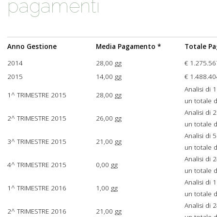
pagamenti
Anno Gestione
Media Pagamento *
Totale P
2014
28,00 gg
€ 1.275.56
2015
14,00 gg
€ 1.488.40
Analisi di
1^ TRIMESTRE 2015
28,00 gg
un totale 
Analisi di
2^ TRIMESTRE 2015
26,00 gg
un totale 
Analisi di
3^ TRIMESTRE 2015
21,00 gg
un totale 
Analisi di
4^ TRIMESTRE 2015
0,00 gg
un totale 
Analisi di
1^ TRIMESTRE 2016
1,00 gg
un totale 
Analisi di
2^ TRIMESTRE 2016
21,00 gg
un totale 