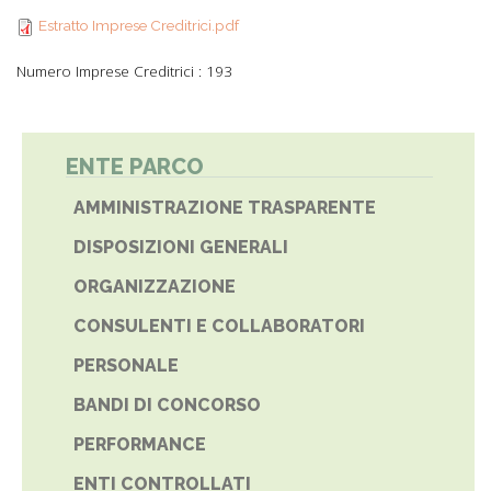
Estratto Imprese
debiti.pdf
Estratto Imprese Creditrici.pdf
Creditrici.pdf
Numero Imprese Creditrici : 193
ENTE PARCO
AMMINISTRAZIONE TRASPARENTE
DISPOSIZIONI GENERALI
ORGANIZZAZIONE
CONSULENTI E COLLABORATORI
PERSONALE
BANDI DI CONCORSO
PERFORMANCE
ENTI CONTROLLATI