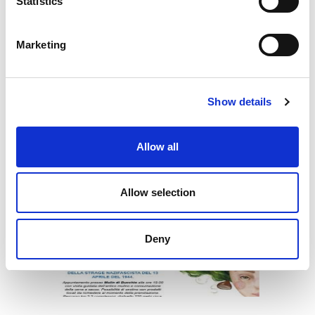
Statistics
Marketing
Show details
NEWS
Allow all
Allow selection
Deny