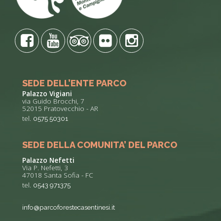
SEDE DELL’ENTE PARCO
Palazzo Vigiani
via Guido Brocchi, 7
52015 Pratovecchio - AR
tel.
0575 50301
SEDE DELLA COMUNITA’ DEL PARCO
Palazzo Nefetti
Via P. Nefetti, 3
47018 Santa Sofia - FC
tel.
0543 971375
info@parcoforestecasentinesi.it