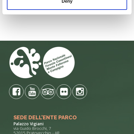
Deny
SEDE DELL’ENTE PARCO
Palazzo Vigiani
via Guido Brocchi, 7
52015 Pratovecchio - AR