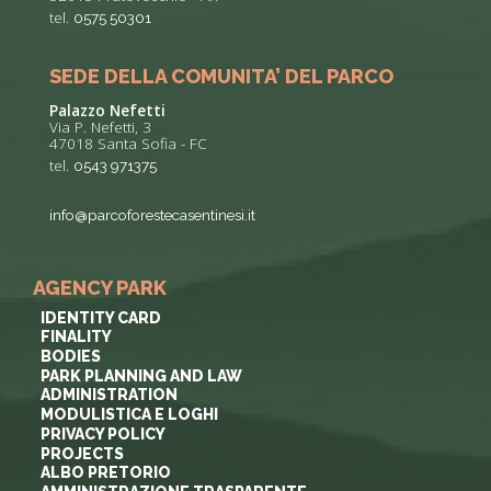
tel.
0575 50301
SEDE DELLA COMUNITA’ DEL PARCO
Palazzo Nefetti
Via P. Nefetti, 3
47018 Santa Sofia - FC
tel.
0543 971375
info@parcoforestecasentinesi.it
AGENCY PARK
IDENTITY CARD
FINALITY
BODIES
PARK PLANNING AND LAW
ADMINISTRATION
MODULISTICA E LOGHI
PRIVACY POLICY
PROJECTS
ALBO PRETORIO