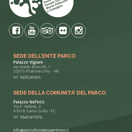
SEDE DELL’ENTE PARCO
Palazzo Vigiani
via Guido Brocchi, 7
52015 Pratovecchio - AR
tel.
0575 50301
SEDE DELLA COMUNITA’ DEL PARCO
Palazzo Nefetti
Via P. Nefetti, 3
47018 Santa Sofia - FC
tel.
0543 971375
info@parcoforestecasentinesi.it