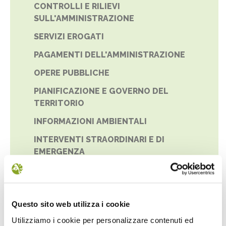
CONTROLLI E RILIEVI
SULL'AMMINISTRAZIONE
SERVIZI EROGATI
PAGAMENTI DELL'AMMINISTRAZIONE
OPERE PUBBLICHE
PIANIFICAZIONE E GOVERNO DEL
TERRITORIO
INFORMAZIONI AMBIENTALI
INTERVENTI STRAORDINARI E DI
EMERGENZA
PREVENZIONE DELLA CORRUZIONE
ACCESSO CIVICO
Questo sito web utilizza i cookie
ACCESSIBILITÀ E CATALOGO DEI DATI,
METADATI E BANCHE DATI
Utilizziamo i cookie per personalizzare contenuti ed