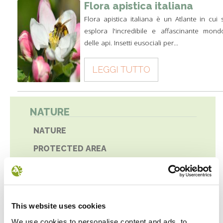
Flora apistica italiana
Flora apistica italiana è un Atlante in cui s
esplora l'incredibile e affascinante mond
delle api. Insetti eusociali per...
LEGGI TUTTO
NATURE
NATURE
PROTECTED AREA
BIODIVERSITY
SCIENTIFIC RESEARCH
UNESCO HERITAGE
This website uses cookies
We use cookies to personalise content and ads, to