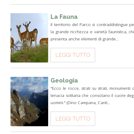
La Fauna
Il territorio del Parco si contraddistingue pe
la grande ricchezza e varietà faunistica, ch
presenta anche elementi di grande...
LEGGI TUTTO
Geologia
"Ecco le rocce, strati su strati, monumenti d
tenacia solitaria che consolano il cuore degl
uomini." (Dino Campana, Canti...
LEGGI TUTTO