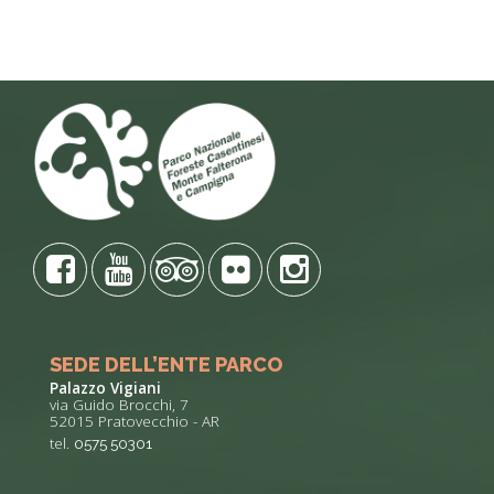
SEDE DELL’ENTE PARCO
Palazzo Vigiani
via Guido Brocchi, 7
52015 Pratovecchio - AR
tel.
0575 50301