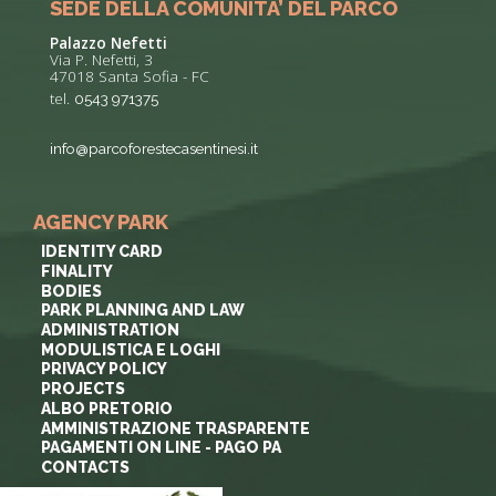
SEDE DELLA COMUNITA’ DEL PARCO
Palazzo Nefetti
Via P. Nefetti, 3
47018 Santa Sofia - FC
tel.
0543 971375
info@parcoforestecasentinesi.it
AGENCY PARK
IDENTITY CARD
FINALITY
BODIES
PARK PLANNING AND LAW
ADMINISTRATION
MODULISTICA E LOGHI
PRIVACY POLICY
PROJECTS
ALBO PRETORIO
AMMINISTRAZIONE TRASPARENTE
PAGAMENTI ON LINE - PAGO PA
CONTACTS