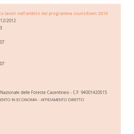
to lavori nell'ambito del programma countdown 2010
/12/2012
3
07
07
 Nazionale delle Foreste Casentinesi - C.F. 94001420515
MENTO IN ECONOMIA - AFFIDAMENTO DIRETTO