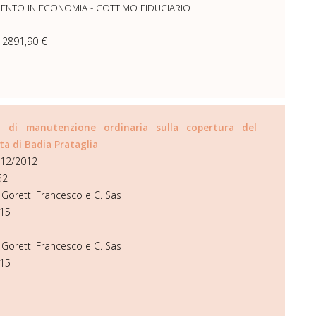
MENTO IN ECONOMIA - COTTIMO FIDUCIARIO
- 2891,90 €
o di manutenzione ordinaria sulla copertura del
ita di Badia Prataglia
/12/2012
52
 Goretti Francesco e C. Sas
15
 Goretti Francesco e C. Sas
15