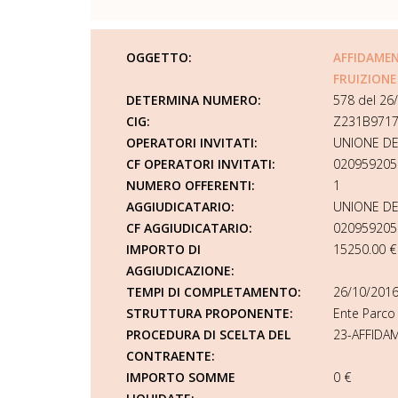
OGGETTO:
AFFIDAMEN
FRUIZIONE
DETERMINA NUMERO:
578 del 26
CIG:
Z231B971
OPERATORI INVITATI:
UNIONE DE
CF OPERATORI INVITATI:
020959205
NUMERO OFFERENTI:
1
AGGIUDICATARIO:
UNIONE DE
CF AGGIUDICATARIO:
020959205
IMPORTO DI
15250.00 €
AGGIUDICAZIONE:
TEMPI DI COMPLETAMENTO:
26/10/2016
STRUTTURA PROPONENTE:
Ente Parco
PROCEDURA DI SCELTA DEL
23-AFFIDA
CONTRAENTE:
IMPORTO SOMME
0 €