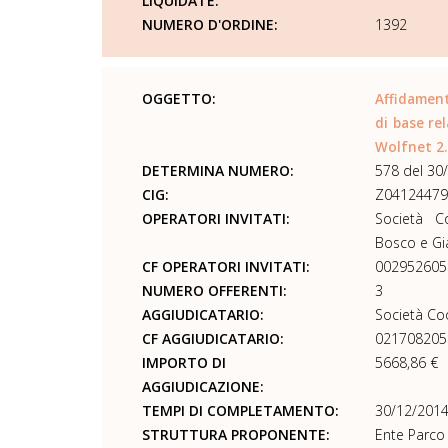
LIQUIDATE:
NUMERO D'ORDINE:
1392
OGGETTO:
Affidament
di base re
Wolfnet 2
DETERMINA NUMERO:
578 del 30
CIG:
Z0412447
OPERATORI INVITATI:
Società Co
Bosco e Gi
CF OPERATORI INVITATI:
002952605
NUMERO OFFERENTI:
3
AGGIUDICATARIO:
Società Co
CF AGGIUDICATARIO:
021708205
IMPORTO DI
5668,86 €
AGGIUDICAZIONE:
TEMPI DI COMPLETAMENTO:
30/12/2014
STRUTTURA PROPONENTE:
Ente Parco