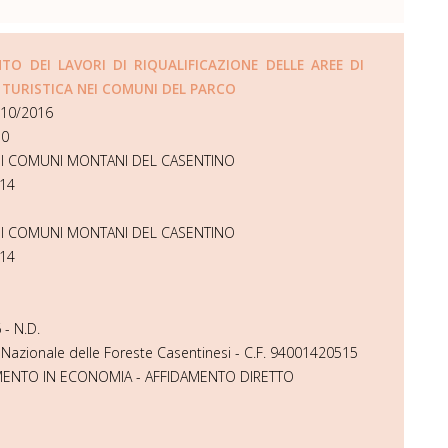
TO DEI LAVORI DI RIQUALIFICAZIONE DELLE AREE DI
 TURISTICA NEI COMUNI DEL PARCO
/10/2016
70
I COMUNI MONTANI DEL CASENTINO
14
I COMUNI MONTANI DEL CASENTINO
14
 - N.D.
 Nazionale delle Foreste Casentinesi - C.F. 94001420515
MENTO IN ECONOMIA - AFFIDAMENTO DIRETTO