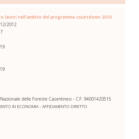
to lavori nell'ambito del programma countdown 2010
/12/2012
37
19
19
 Nazionale delle Foreste Casentinesi - C.F. 94001420515
MENTO IN ECONOMIA - AFFIDAMENTO DIRETTO