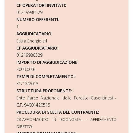
CF OPERATORI INVITATI:
01219980529
NUMERO OFFERENTI:
1
AGGIUDICATARIO:
Estra Energie srl
CF AGGIUDICATARIO:
01219980529
IMPORTO DI AGGIUDICAZIONE:
3000,00 €
TEMPI DI COMPLETAMENTO:
31/12/2013
STRUTTURA PROPONENTE:
Ente Parco Nazionale delle Foreste Casentinesi -
C.F. 94001420515
PROCEDURA DI SCELTA DEL CONTRAENTE:
23-AFFIDAMENTO IN ECONOMIA - AFFIDAMENTO
DIRETTO