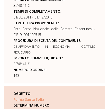
3.748,41 €
TEMPI DI COMPLETAMENTO:
01/03/2011 - 31/12/2013
STRUTTURA PROPONENTE:
Ente Parco Nazionale delle Foreste Casentinesi -
C.F. 94001420515
PROCEDURA DI SCELTA DEL CONTRAENTE:
08-AFFIDAMENTO IN ECONOMIA - COTTIMO
FIDUCIARIO
IMPORTO SOMME LIQUIDATE:
3.748,41 €
NUMERO D'ORDINE:
143
OGGETTO:
Pulizia Santa Sofia
DETERMINA NUMERO: