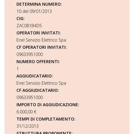
DETERMINA NUMERO:
10 del 09/01/2013
CIG:
ZAC081B4D5
OPERATORI INVITATI:
Enel Servizio Elettrico Spa
CF OPERATORI INVITATI:
09633951000
NUMERO OFFERENTI:
1
AGGIUDICATARIO:
Enel Servizio Elettrico Spa
CF AGGIUDICATARIO:
09633951000
IMPORTO DI AGGIUDICAZIONE:
6.000,00 €
TEMPI DI COMPLETAMENTO:
31/12/2013
STRUTTURA PROPONENTE: