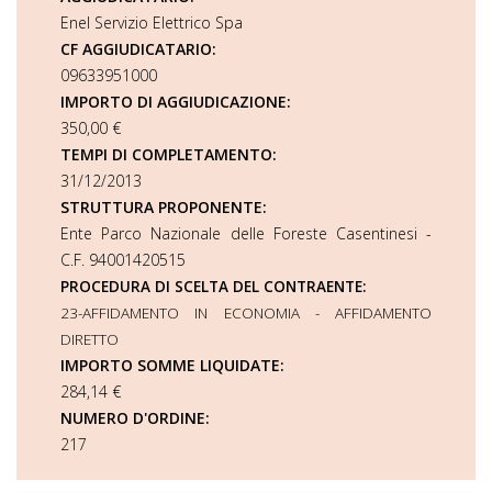
Enel Servizio Elettrico Spa
CF AGGIUDICATARIO:
09633951000
IMPORTO DI AGGIUDICAZIONE:
350,00 €
TEMPI DI COMPLETAMENTO:
31/12/2013
STRUTTURA PROPONENTE:
Ente Parco Nazionale delle Foreste Casentinesi -
C.F. 94001420515
PROCEDURA DI SCELTA DEL CONTRAENTE:
23-AFFIDAMENTO IN ECONOMIA - AFFIDAMENTO
DIRETTO
IMPORTO SOMME LIQUIDATE:
284,14 €
NUMERO D'ORDINE:
217