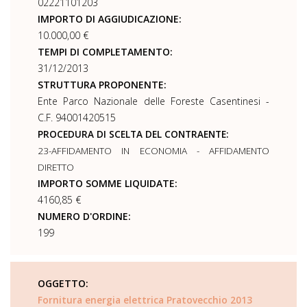
02221101203
IMPORTO DI AGGIUDICAZIONE:
10.000,00 €
TEMPI DI COMPLETAMENTO:
31/12/2013
STRUTTURA PROPONENTE:
Ente Parco Nazionale delle Foreste Casentinesi -
C.F. 94001420515
PROCEDURA DI SCELTA DEL CONTRAENTE:
23-AFFIDAMENTO IN ECONOMIA - AFFIDAMENTO
DIRETTO
IMPORTO SOMME LIQUIDATE:
4160,85 €
NUMERO D'ORDINE:
199
OGGETTO:
Fornitura energia elettrica Pratovecchio 2013