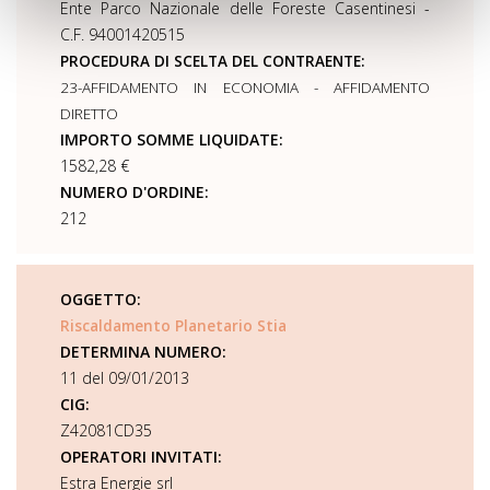
Ente Parco Nazionale delle Foreste Casentinesi -
C.F. 94001420515
PROCEDURA DI SCELTA DEL CONTRAENTE:
23-AFFIDAMENTO IN ECONOMIA - AFFIDAMENTO
DIRETTO
IMPORTO SOMME LIQUIDATE:
1582,28 €
NUMERO D'ORDINE:
212
OGGETTO:
Riscaldamento Planetario Stia
DETERMINA NUMERO:
11 del 09/01/2013
CIG:
Z42081CD35
OPERATORI INVITATI:
Estra Energie srl