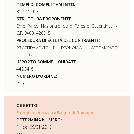
TEMPI DI COMPLETAMENTO:
31/12/2013
STRUTTURA PROPONENTE:
Ente Parco Nazionale delle Foreste Casentinesi -
C.F. 94001420515
PROCEDURA DI SCELTA DEL CONTRAENTE:
23-AFFIDAMENTO IN ECONOMIA - AFFIDAMENTO
DIRETTO
IMPORTO SOMME LIQUIDATE:
442.94 €
NUMERO D'ORDINE:
216
OGGETTO:
Energia elettrica cv Bagno di Romagna
DETERMINA NUMERO:
11 del 09/01/2013