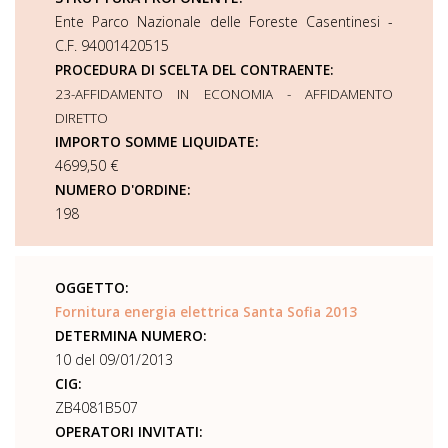
Ente Parco Nazionale delle Foreste Casentinesi -
C.F. 94001420515
PROCEDURA DI SCELTA DEL CONTRAENTE:
23-AFFIDAMENTO IN ECONOMIA - AFFIDAMENTO
DIRETTO
IMPORTO SOMME LIQUIDATE:
4699,50 €
NUMERO D'ORDINE:
198
OGGETTO:
Fornitura energia elettrica Santa Sofia 2013
DETERMINA NUMERO:
10 del 09/01/2013
CIG:
ZB4081B507
OPERATORI INVITATI: