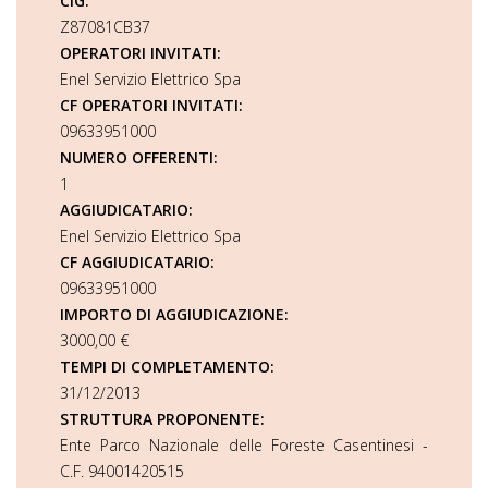
CIG:
Z87081CB37
OPERATORI INVITATI:
Enel Servizio Elettrico Spa
CF OPERATORI INVITATI:
09633951000
NUMERO OFFERENTI:
1
AGGIUDICATARIO:
Enel Servizio Elettrico Spa
CF AGGIUDICATARIO:
09633951000
IMPORTO DI AGGIUDICAZIONE:
3000,00 €
TEMPI DI COMPLETAMENTO:
31/12/2013
STRUTTURA PROPONENTE:
Ente Parco Nazionale delle Foreste Casentinesi -
C.F. 94001420515