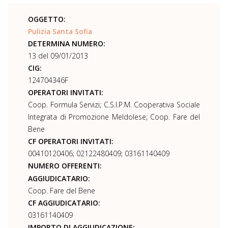
OGGETTO:
Pulizia Santa Sofia
DETERMINA NUMERO:
13 del 09/01/2013
CIG:
124704346F
OPERATORI INVITATI:
Coop. Formula Servizi; C.S.I.P.M. Cooperativa Sociale
Integrata di Promozione Meldolese; Coop. Fare del
Bene
CF OPERATORI INVITATI:
00410120406; 02122480409; 03161140409
NUMERO OFFERENTI:
AGGIUDICATARIO:
Coop. Fare del Bene
CF AGGIUDICATARIO:
03161140409
IMPORTO DI AGGIUDICAZIONE: