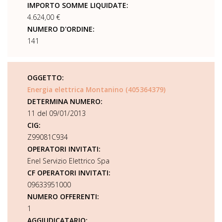
IMPORTO SOMME LIQUIDATE:
4.624,00 €
NUMERO D'ORDINE:
141
OGGETTO:
Energia elettrica Montanino (405364379)
DETERMINA NUMERO:
11 del 09/01/2013
CIG:
Z99081C934
OPERATORI INVITATI:
Enel Servizio Elettrico Spa
CF OPERATORI INVITATI:
09633951000
NUMERO OFFERENTI:
1
AGGIUDICATARIO: