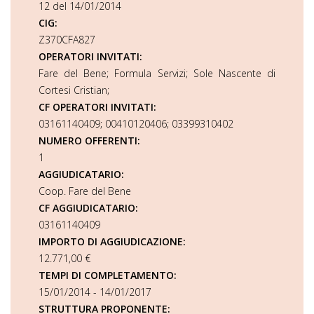
12 del 14/01/2014
CIG:
Z370CFA827
OPERATORI INVITATI:
Fare del Bene; Formula Servizi; Sole Nascente di
Cortesi Cristian;
CF OPERATORI INVITATI:
03161140409; 00410120406; 03399310402
NUMERO OFFERENTI:
1
AGGIUDICATARIO:
Coop. Fare del Bene
CF AGGIUDICATARIO:
03161140409
IMPORTO DI AGGIUDICAZIONE:
12.771,00 €
TEMPI DI COMPLETAMENTO:
15/01/2014 - 14/01/2017
STRUTTURA PROPONENTE: