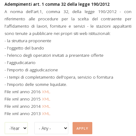
Adempimenti art. 1 comma 32 della legge 190/2012
A norma dell'art.1, comma 32, della legge 190/2012 - con
riferimento alle procedure per la scelta del contraente per
l'affidamento di lavori, forniture e servizi - le stazioni appaltanti
sono tenute a pubblicare nei propri siti web istituzionali:
- la struttura proponente
- l'oggetto del bando
- l'elenco degli operatori invitati a presentare offerte
- l'aggiudicatario
- l'importo di aggiudicazione
- i tempi di completamento dell'opera, servizio o fornitura
- l'importo delle somme liquidate.
File xml anno 2016
XML
File xml anno 2015
XML
File xml anno 2014
XML
File xml anno 2013
XML
Year