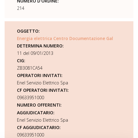
NUMERO D'ORDINE:
214
OGGETTO:
Energia elettrica Centro Documentazione Gal
DETERMINA NUMERO:
11 del 09/01/2013
CIG:
ZB3081CA54
OPERATORI INVITATI:
Enel Servizio Elettrico Spa
CF OPERATORI INVITATI:
09633951000
NUMERO OFFERENTI:
AGGIUDICATARIO:
Enel Servizio Elettrico Spa
CF AGGIUDICATARIO:
09633951000