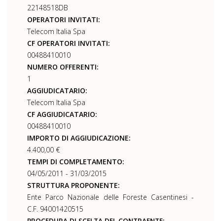
22148518DB
OPERATORI INVITATI:
Telecom Italia Spa
CF OPERATORI INVITATI:
00488410010
NUMERO OFFERENTI:
1
AGGIUDICATARIO:
Telecom Italia Spa
CF AGGIUDICATARIO:
00488410010
IMPORTO DI AGGIUDICAZIONE:
4.400,00 €
TEMPI DI COMPLETAMENTO:
04/05/2011 - 31/03/2015
STRUTTURA PROPONENTE:
Ente Parco Nazionale delle Foreste Casentinesi -
C.F. 94001420515