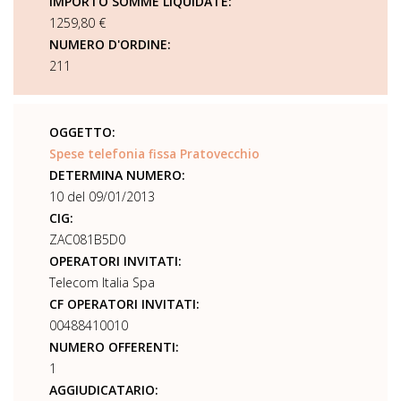
IMPORTO SOMME LIQUIDATE:
1259,80 €
NUMERO D'ORDINE:
211
OGGETTO:
Spese telefonia fissa Pratovecchio
DETERMINA NUMERO:
10 del 09/01/2013
CIG:
ZAC081B5D0
OPERATORI INVITATI:
Telecom Italia Spa
CF OPERATORI INVITATI:
00488410010
NUMERO OFFERENTI:
1
AGGIUDICATARIO: