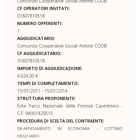
Consorzio Cooperative Sociali Aretine COOB
CF OPERATORI INVITATI:
01807810518
NUMERO OFFERENTI:
1
AGGIUDICATARIO:
Consorzio Cooperative Sociali Aretine COOB
CF AGGIUDICATARIO:
01807810518
IMPORTO DI AGGIUDICAZIONE:
4.624,00 €
TEMPI DI COMPLETAMENTO:
15/01/2011 - 15/01/2014
STRUTTURA PROPONENTE:
Ente Parco Nazionale delle Foreste Casentinesi -
C.F. 94001420515
PROCEDURA DI SCELTA DEL CONTRAENTE:
08-AFFIDAMENTO IN ECONOMIA - COTTIMO
FIDUCIARIO