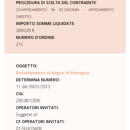
PROCEDURA DI SCELTA DEL CONTRAENTE:
23-AFFIDAMENTO IN ECONOMIA - AFFIDAMENTO
DIRETTO
IMPORTO SOMME LIQUIDATE:
2840,09 €
NUMERO D'ORDINE:
215
OGGETTO:
Riscaldamento cv Bagno di Romagna
DETERMINA NUMERO:
11 del 09/01/2013
CIG:
Z8C081CB95
OPERATORI INVITATI:
Soggetel srl
CF OPERATORI INVITATI:
01742410408