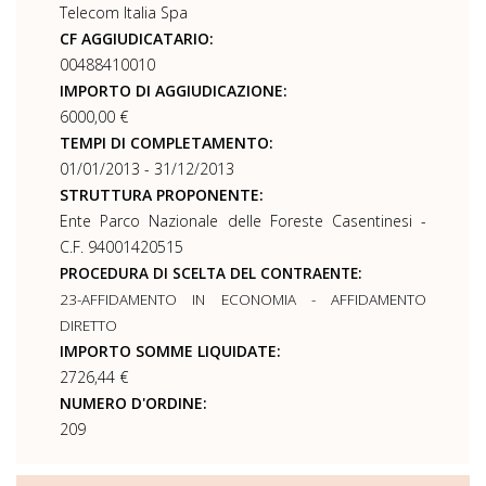
Telecom Italia Spa
CF AGGIUDICATARIO:
00488410010
IMPORTO DI AGGIUDICAZIONE:
6000,00 €
TEMPI DI COMPLETAMENTO:
01/01/2013 - 31/12/2013
STRUTTURA PROPONENTE:
Ente Parco Nazionale delle Foreste Casentinesi -
C.F. 94001420515
PROCEDURA DI SCELTA DEL CONTRAENTE:
23-AFFIDAMENTO IN ECONOMIA - AFFIDAMENTO
DIRETTO
IMPORTO SOMME LIQUIDATE:
2726,44 €
NUMERO D'ORDINE:
209