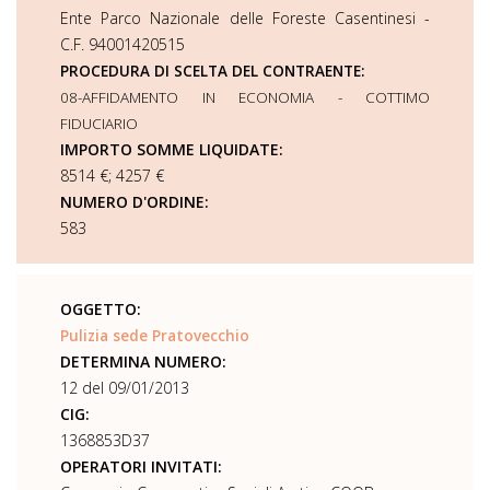
Ente Parco Nazionale delle Foreste Casentinesi -
C.F. 94001420515
PROCEDURA DI SCELTA DEL CONTRAENTE:
08-AFFIDAMENTO IN ECONOMIA - COTTIMO
FIDUCIARIO
IMPORTO SOMME LIQUIDATE:
8514 €; 4257 €
NUMERO D'ORDINE:
583
OGGETTO:
Pulizia sede Pratovecchio
DETERMINA NUMERO:
12 del 09/01/2013
CIG:
1368853D37
OPERATORI INVITATI: