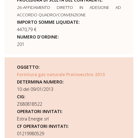
PROCEDURA DI SCELTA DEL CONTRAENTE:
26-AFFIDAMENTO DIRETTO IN ADESIONE AD
ACCORDO QUADRO/CONVENZIONE
IMPORTO SOMME LIQUIDATE:
4470,79 €
NUMERO D'ORDINE:
201
OGGETTO:
Fornitura gas naturale Pratovecchio 2013
DETERMINA NUMERO:
10 del 09/01/2013
CIG:
Z68081B522
OPERATORI INVITATI:
Estra Energie srl
CF OPERATORI INVITATI:
01219980529