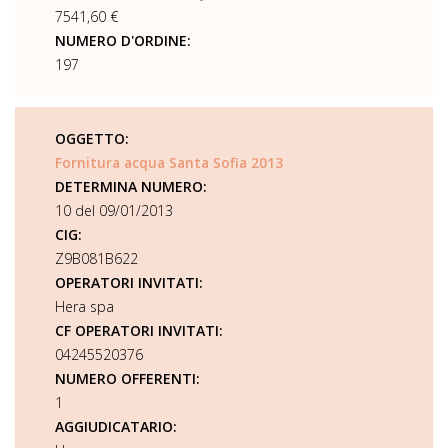
7541,60 €
NUMERO D'ORDINE:
197
OGGETTO:
Fornitura acqua Santa Sofia 2013
DETERMINA NUMERO:
10 del 09/01/2013
CIG:
Z9B081B622
OPERATORI INVITATI:
Hera spa
CF OPERATORI INVITATI:
04245520376
NUMERO OFFERENTI:
1
AGGIUDICATARIO: