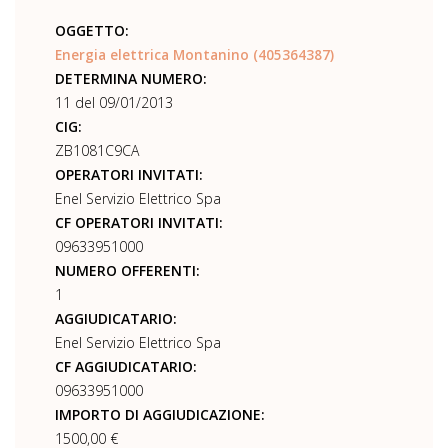
OGGETTO:
Energia elettrica Montanino (405364387)
DETERMINA NUMERO:
11 del 09/01/2013
CIG:
ZB1081C9CA
OPERATORI INVITATI:
Enel Servizio Elettrico Spa
CF OPERATORI INVITATI:
09633951000
NUMERO OFFERENTI:
1
AGGIUDICATARIO:
Enel Servizio Elettrico Spa
CF AGGIUDICATARIO:
09633951000
IMPORTO DI AGGIUDICAZIONE:
1500,00 €