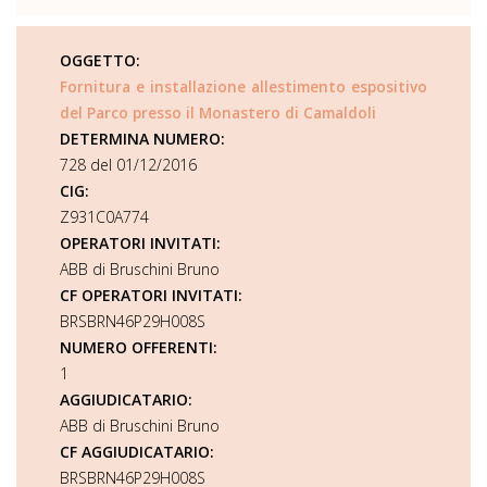
OGGETTO:
Fornitura e installazione allestimento espositivo
del Parco presso il Monastero di Camaldoli
DETERMINA NUMERO:
728 del 01/12/2016
CIG:
Z931C0A774
OPERATORI INVITATI:
ABB di Bruschini Bruno
CF OPERATORI INVITATI:
BRSBRN46P29H008S
NUMERO OFFERENTI:
1
AGGIUDICATARIO:
ABB di Bruschini Bruno
CF AGGIUDICATARIO:
BRSBRN46P29H008S