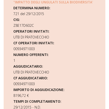
"IMPATTO DEGLI UNGULATI SULLA BIODIVERSITA'
DETERMINA NUMERO:
721 del 29/12/2015
CIG:
Z8E17D602C
OPERATORI INVITATI:
UTB DI PRATOVECCHIO
CF OPERATORI INVITATI:
00934971003
NUMERO OFFERENTI:
1
AGGIUDICATARIO:
UTB DI PRATOVECCHIO
CF AGGIUDICATARIO:
00934971003
IMPORTO DI AGGIUDICAZIONE:
8196,72 €
TEMPI DI COMPLETAMENTO:
29/12/2015 - N.D.