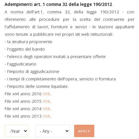
Adempimenti art. 1 comma 32 della legge 190/2012
A norma dell'art.1, comma 32, della legge 190/2012 - con
riferimento alle procedure per la scelta del contraente per
l'affidamento di lavori, forniture e servizi - le stazioni appaltanti
sono tenute a pubblicare nei propri siti web istituzionali:
- la struttura proponente
- l'oggetto del bando
- l'elenco degli operatori invitati a presentare offerte
- l'aggiudicatario
- l'importo di aggiudicazione
- i tempi di completamento dell'opera, servizio o fornitura
- l'importo delle somme liquidate.
File xml anno 2016
XML
File xml anno 2015
XML
File xml anno 2014
XML
File xml anno 2013
XML
Year