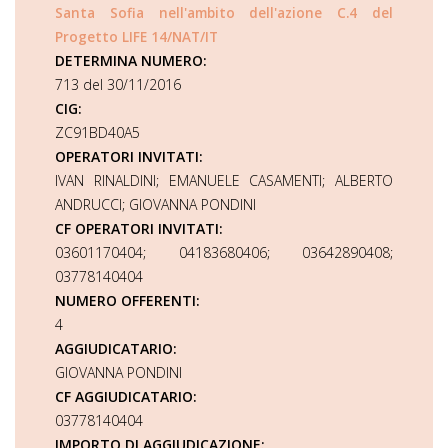
Santa Sofia nell'ambito dell'azione C.4 del
Progetto LIFE 14/NAT/IT
DETERMINA NUMERO:
713 del 30/11/2016
CIG:
ZC91BD40A5
OPERATORI INVITATI:
IVAN RINALDINI; EMANUELE CASAMENTI; ALBERTO
ANDRUCCI; GIOVANNA PONDINI
CF OPERATORI INVITATI:
03601170404; 04183680406; 03642890408;
03778140404
NUMERO OFFERENTI:
4
AGGIUDICATARIO:
GIOVANNA PONDINI
CF AGGIUDICATARIO:
03778140404
IMPORTO DI AGGIUDICAZIONE: