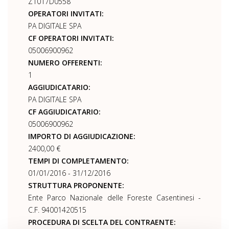
Z1017D0558
OPERATORI INVITATI:
PA DIGITALE SPA
CF OPERATORI INVITATI:
05006900962
NUMERO OFFERENTI:
1
AGGIUDICATARIO:
PA DIGITALE SPA
CF AGGIUDICATARIO:
05006900962
IMPORTO DI AGGIUDICAZIONE:
2400,00 €
TEMPI DI COMPLETAMENTO:
01/01/2016 - 31/12/2016
STRUTTURA PROPONENTE:
Ente Parco Nazionale delle Foreste Casentinesi -
C.F. 94001420515
PROCEDURA DI SCELTA DEL CONTRAENTE: