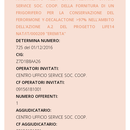
SERVICE SOC. COOP. DELLA FORNITURA DI UN
FRIGORIFERO PER LA CONSERVAZIONE DEL
FERORMONE Y-DECALACTONE >97% NELL'AMBITO
DELL'AZIONE A.2 DEL PROGETTO LIFE14
NAT/IT/000209 "EREMITA"
DETERMINA NUMERO:
725 del 01/12/2016
CIG:
Z7D1B8AA26
OPERATORI INVITATI:
CENTRO UFFICIO SERVICE SOC. COOP.
CF OPERATORI INVITATI:
09156181001
NUMERO OFFERENTI:
1
AGGIUDICATARIO:
CENTRO UFFICIO SERVICE SOC. COOP.
CF AGGIUDICATARIO: