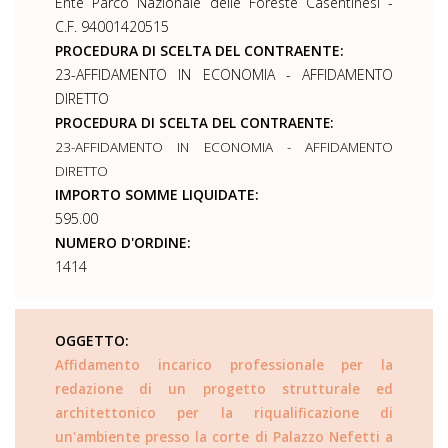
Ente Parco Nazionale delle Foreste Casentinesi -
C.F. 94001420515
PROCEDURA DI SCELTA DEL CONTRAENTE:
23-AFFIDAMENTO IN ECONOMIA - AFFIDAMENTO
DIRETTO
PROCEDURA DI SCELTA DEL CONTRAENTE:
23-AFFIDAMENTO IN ECONOMIA - AFFIDAMENTO
DIRETTO
IMPORTO SOMME LIQUIDATE:
595.00
NUMERO D'ORDINE:
1414
OGGETTO:
Affidamento incarico professionale per la
redazione di un progetto strutturale ed
architettonico per la riqualificazione di
un'ambiente presso la corte di Palazzo Nefetti a