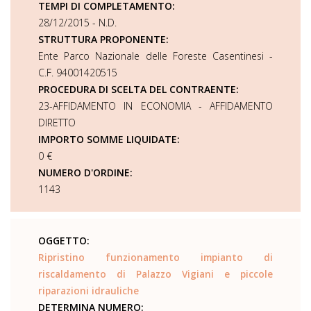
TEMPI DI COMPLETAMENTO:
28/12/2015 - N.D.
STRUTTURA PROPONENTE:
Ente Parco Nazionale delle Foreste Casentinesi -
C.F. 94001420515
PROCEDURA DI SCELTA DEL CONTRAENTE:
23-AFFIDAMENTO IN ECONOMIA - AFFIDAMENTO
DIRETTO
IMPORTO SOMME LIQUIDATE:
0 €
NUMERO D'ORDINE:
1143
OGGETTO:
Ripristino funzionamento impianto di
riscaldamento di Palazzo Vigiani e piccole
riparazioni idrauliche
DETERMINA NUMERO: