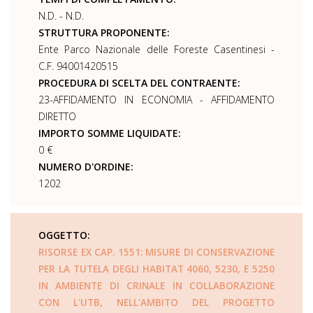
N.D. - N.D.
STRUTTURA PROPONENTE:
Ente Parco Nazionale delle Foreste Casentinesi -
C.F. 94001420515
PROCEDURA DI SCELTA DEL CONTRAENTE:
23-AFFIDAMENTO IN ECONOMIA - AFFIDAMENTO
DIRETTO
IMPORTO SOMME LIQUIDATE:
0 €
NUMERO D'ORDINE:
1202
OGGETTO:
RISORSE EX CAP. 1551: MISURE DI CONSERVAZIONE
PER LA TUTELA DEGLI HABITAT 4060, 5230, E 5250
IN AMBIENTE DI CRINALE IN COLLABORAZIONE
CON L'UTB, NELL'AMBITO DEL PROGETTO