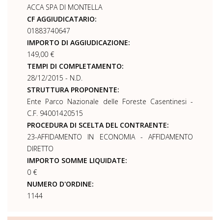
ACCA SPA DI MONTELLA
CF AGGIUDICATARIO:
01883740647
IMPORTO DI AGGIUDICAZIONE:
149,00 €
TEMPI DI COMPLETAMENTO:
28/12/2015 - N.D.
STRUTTURA PROPONENTE:
Ente Parco Nazionale delle Foreste Casentinesi -
C.F. 94001420515
PROCEDURA DI SCELTA DEL CONTRAENTE:
23-AFFIDAMENTO IN ECONOMIA - AFFIDAMENTO
DIRETTO
IMPORTO SOMME LIQUIDATE:
0 €
NUMERO D'ORDINE:
1144