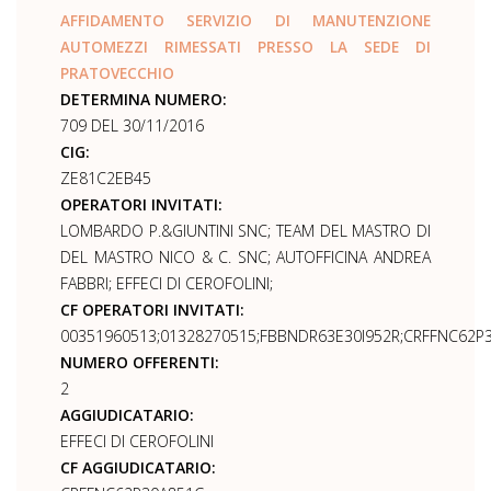
AFFIDAMENTO SERVIZIO DI MANUTENZIONE
AUTOMEZZI RIMESSATI PRESSO LA SEDE DI
PRATOVECCHIO
DETERMINA NUMERO:
709 DEL 30/11/2016
CIG:
ZE81C2EB45
OPERATORI INVITATI:
LOMBARDO P.&GIUNTINI SNC; TEAM DEL MASTRO DI
DEL MASTRO NICO & C. SNC; AUTOFFICINA ANDREA
FABBRI; EFFECI DI CEROFOLINI;
CF OPERATORI INVITATI:
00351960513;01328270515;FBBNDR63E30I952R;CRFFNC62P
NUMERO OFFERENTI:
2
AGGIUDICATARIO:
EFFECI DI CEROFOLINI
CF AGGIUDICATARIO: