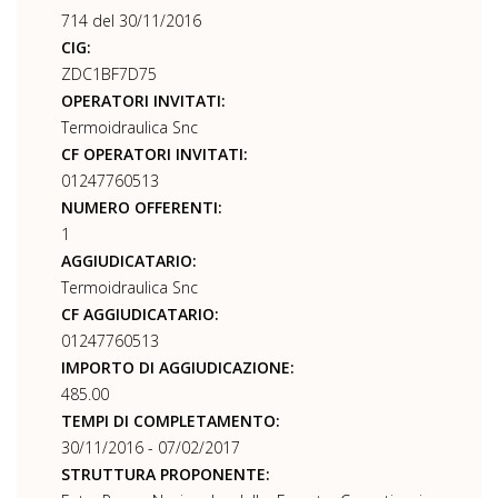
714 del 30/11/2016
CIG:
ZDC1BF7D75
OPERATORI INVITATI:
Termoidraulica Snc
CF OPERATORI INVITATI:
01247760513
NUMERO OFFERENTI:
1
AGGIUDICATARIO:
Termoidraulica Snc
CF AGGIUDICATARIO:
01247760513
IMPORTO DI AGGIUDICAZIONE:
485.00
TEMPI DI COMPLETAMENTO:
30/11/2016 - 07/02/2017
STRUTTURA PROPONENTE: