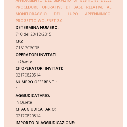
AFFIDAMENTO DEL SERVIZIO DI GESTIONE DELLE
PROCEDURE OPERATIVE DI BASE RELATIVE AL
MONITORAGGIO DEL LUPO APPENNINICO.
PROGETTO WOLFNET 2.0
DETERMINA NUMERO:
710 del 23/12/2015
CIG:
Z1817C6C96
OPERATORI INVITATI:
In Quiete
CF OPERATORI INVITATI:
02170820514
NUMERO OFFERENTI:
1
AGGIUDICATARIO:
In Quiete
CF AGGIUDICATARIO:
02170820514
IMPORTO DI AGGIUDICAZIONE: