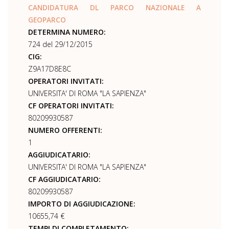
CANDIDATURA DL PARCO NAZIONALE A
GEOPARCO
DETERMINA NUMERO:
724 del 29/12/2015
CIG:
Z9A17D8E8C
OPERATORI INVITATI:
UNIVERSITA' DI ROMA "LA SAPIENZA"
CF OPERATORI INVITATI:
80209930587
NUMERO OFFERENTI:
1
AGGIUDICATARIO:
UNIVERSITA' DI ROMA "LA SAPIENZA"
CF AGGIUDICATARIO:
80209930587
IMPORTO DI AGGIUDICAZIONE:
10655,74 €
TEMPI DI COMPLETAMENTO: