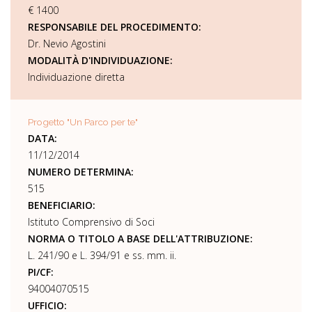
€ 1400
RESPONSABILE DEL PROCEDIMENTO:
Dr. Nevio Agostini
MODALITÀ D'INDIVIDUAZIONE:
Individuazione diretta
Progetto "Un Parco per te"
DATA:
11/12/2014
NUMERO DETERMINA:
515
BENEFICIARIO:
Istituto Comprensivo di Soci
NORMA O TITOLO A BASE DELL'ATTRIBUZIONE:
L. 241/90 e L. 394/91 e ss. mm. ii.
PI/CF:
94004070515
UFFICIO: