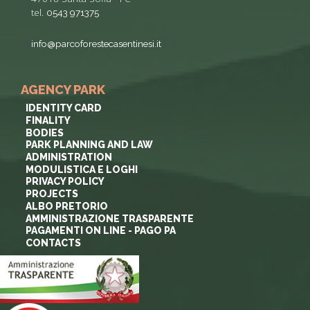
tel.
0543 971375
info@parcoforestecasentinesi.it
AGENCY PARK
IDENTITY CARD
FINALITY
BODIES
PARK PLANNING AND LAW
ADMINISTRATION
MODULISTICA E LOGHI
PRIVACY POLICY
PROJECTS
ALBO PRETORIO
AMMINISTRAZIONE TRASPARENTE
PAGAMENTI ON LINE - PAGO PA
CONTACTS