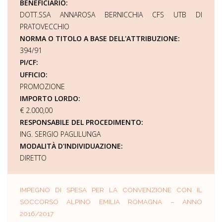
BENEFICIARIO:
DOTT.SSA ANNAROSA BERNICCHIA CFS UTB DI
PRATOVECCHIO
NORMA O TITOLO A BASE DELL'ATTRIBUZIONE:
394/91
PI/CF:
UFFICIO:
PROMOZIONE
IMPORTO LORDO:
€ 2.000,00
RESPONSABILE DEL PROCEDIMENTO:
ING. SERGIO PAGLILUNGA
MODALITÀ D'INDIVIDUAZIONE:
DIRETTO
IMPEGNO DI SPESA PER LA CONVENZIONE CON IL
SOCCORSO ALPINO EMILIA ROMAGNA – ANNO
2016/2017