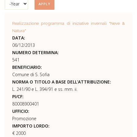
Year
Realizzazione programma di iniziative invernali "Neve &
Natura"
DATA:
06/12/2013
NUMERO DETERMINA:
541
BENEFICIARIO:
Comune di S. Sofia
NORMA O TITOLO A BASE DELL'ATTRIBUZIONE:
L. 241/90 e L. 394/91 e ss. mm. ii.
PI/CF:
80008900401
UFFICIO:
Promozione
IMPORTO LORDO:
€ 2000