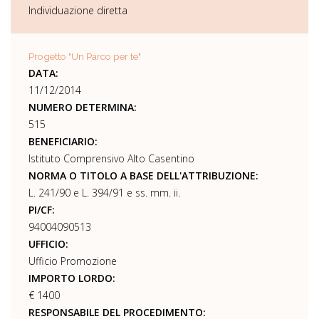
Individuazione diretta
Progetto "Un Parco per te"
DATA:
11/12/2014
NUMERO DETERMINA:
515
BENEFICIARIO:
Istituto Comprensivo Alto Casentino
NORMA O TITOLO A BASE DELL'ATTRIBUZIONE:
L. 241/90 e L. 394/91 e ss. mm. ii.
PI/CF:
94004090513
UFFICIO:
Ufficio Promozione
IMPORTO LORDO:
€ 1400
RESPONSABILE DEL PROCEDIMENTO: