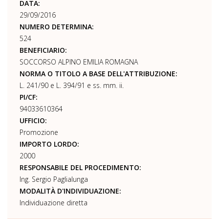
DATA:
29/09/2016
NUMERO DETERMINA:
524
BENEFICIARIO:
SOCCORSO ALPINO EMILIA ROMAGNA
NORMA O TITOLO A BASE DELL'ATTRIBUZIONE:
L. 241/90 e L. 394/91 e ss. mm. ii.
PI/CF:
94033610364
UFFICIO:
Promozione
IMPORTO LORDO:
2000
RESPONSABILE DEL PROCEDIMENTO:
Ing. Sergio Paglialunga
MODALITÀ D'INDIVIDUAZIONE:
Individuazione diretta