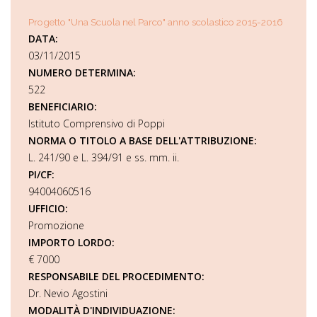
Progetto "Una Scuola nel Parco" anno scolastico 2015-2016
DATA:
03/11/2015
NUMERO DETERMINA:
522
BENEFICIARIO:
Istituto Comprensivo di Poppi
NORMA O TITOLO A BASE DELL'ATTRIBUZIONE:
L. 241/90 e L. 394/91 e ss. mm. ii.
PI/CF:
94004060516
UFFICIO:
Promozione
IMPORTO LORDO:
€ 7000
RESPONSABILE DEL PROCEDIMENTO:
Dr. Nevio Agostini
MODALITÀ D'INDIVIDUAZIONE: