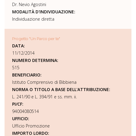
Dr. Nevio Agostini
MODALITÀ D'INDIVIDUAZIONE:
Individuazione diretta
Progetto "Un Parco per te"
DATA:
11/12/2014
NUMERO DETERMINA:
515
BENEFICIARIO:
Istituto Comprensivo di Bibbiena
NORMA O TITOLO A BASE DELL'ATTRIBUZIONE:
L. 241/90 e L. 394/91 e ss. mm. ii.
PI/CF:
94004080514
UFFICIO:
Ufficio Promozione
IMPORTO LORDO: