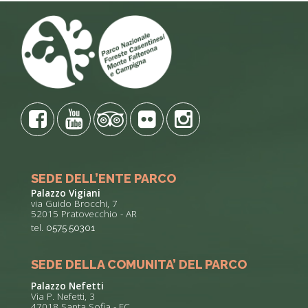
SEDE DELL’ENTE PARCO
Palazzo Vigiani
via Guido Brocchi, 7
52015 Pratovecchio - AR
tel.
0575 50301
SEDE DELLA COMUNITA’ DEL PARCO
Palazzo Nefetti
Via P. Nefetti, 3
47018 Santa Sofia - FC