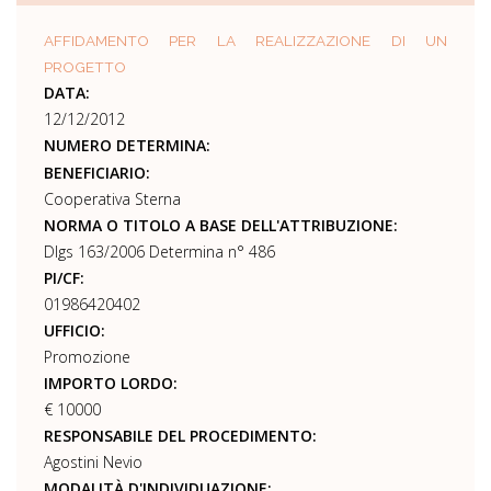
AFFIDAMENTO PER LA REALIZZAZIONE DI UN
PROGETTO
DATA:
12/12/2012
NUMERO DETERMINA:
BENEFICIARIO:
Cooperativa Sterna
NORMA O TITOLO A BASE DELL'ATTRIBUZIONE:
Dlgs 163/2006 Determina n° 486
PI/CF:
01986420402
UFFICIO:
Promozione
IMPORTO LORDO:
€ 10000
RESPONSABILE DEL PROCEDIMENTO:
Agostini Nevio
MODALITÀ D'INDIVIDUAZIONE: