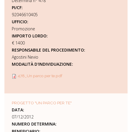
Determina n° 478
PI/CF:
92046610405
UFFICIO:
Promozione
IMPORTO LORDO:
€ 1400
RESPONSABILE DEL PROCEDIMENTO:
Agostini Nevio
MODALITÀ D'INDIVIDUAZIONE:
478_Un parco per te.pdf
PROGETTO "UN PARCO PER TE"
DATA:
07/12/2012
NUMERO DETERMINA:
BENEFICIARIO: