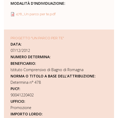
MODALITÀ D'INDIVIDUAZIONE:
478_Un parco per te.pdf
PROGETTO "UN PARCO PER TE"
DATA:
07/12/2012
NUMERO DETERMINA:
BENEFICIARIO:
Istituto Comprensivo di Bagno di Romagna
NORMA O TITOLO A BASE DELL'ATTRIBUZIONE:
Determina n° 478
PI/CF:
90041220402
UFFICIO:
Promozione
IMPORTO LORDO: