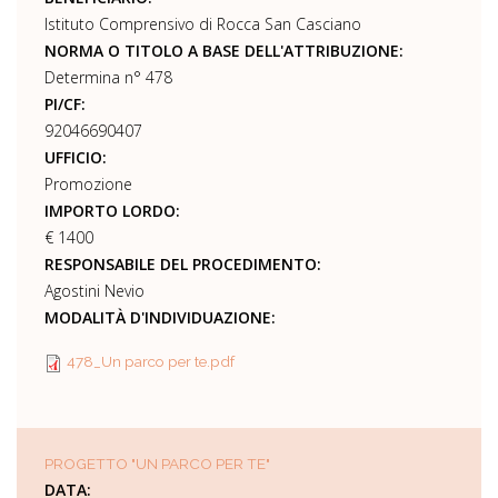
Istituto Comprensivo di Rocca San Casciano
NORMA O TITOLO A BASE DELL'ATTRIBUZIONE:
Determina n° 478
PI/CF:
92046690407
UFFICIO:
Promozione
IMPORTO LORDO:
€ 1400
RESPONSABILE DEL PROCEDIMENTO:
Agostini Nevio
MODALITÀ D'INDIVIDUAZIONE:
478_Un parco per te.pdf
PROGETTO "UN PARCO PER TE"
DATA: