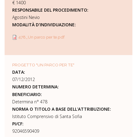
€ 1400
RESPONSABILE DEL PROCEDIMENTO:
Agostini Nevio
MODALITÀ D'INDIVIDUAZIONE:
478_Un parco per te.pdf
PROGETTO "UN PARCO PER TE"
DATA:
07/12/2012
NUMERO DETERMINA:
BENEFICIARIO:
Determina n° 478
NORMA O TITOLO A BASE DELL'ATTRIBUZIONE:
Istituto Comprensivo di Santa Sofia
PI/CF:
92046590409