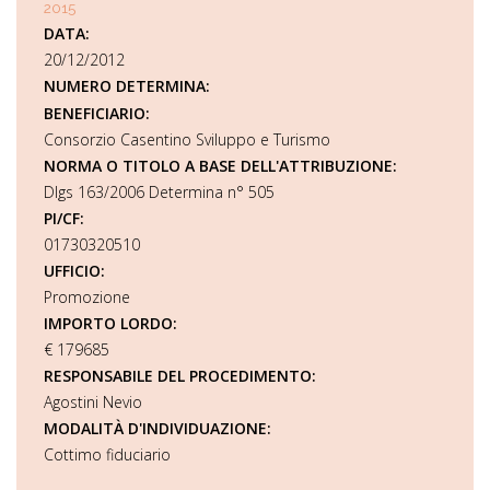
2015
DATA:
20/12/2012
NUMERO DETERMINA:
BENEFICIARIO:
Consorzio Casentino Sviluppo e Turismo
NORMA O TITOLO A BASE DELL'ATTRIBUZIONE:
Dlgs 163/2006 Determina n° 505
PI/CF:
01730320510
UFFICIO:
Promozione
IMPORTO LORDO:
€ 179685
RESPONSABILE DEL PROCEDIMENTO:
Agostini Nevio
MODALITÀ D'INDIVIDUAZIONE:
Cottimo fiduciario