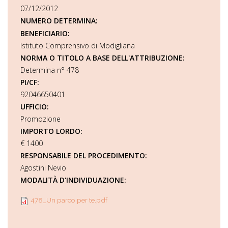
07/12/2012
NUMERO DETERMINA:
BENEFICIARIO:
Istituto Comprensivo di Modigliana
NORMA O TITOLO A BASE DELL'ATTRIBUZIONE:
Determina n° 478
PI/CF:
92046650401
UFFICIO:
Promozione
IMPORTO LORDO:
€ 1400
RESPONSABILE DEL PROCEDIMENTO:
Agostini Nevio
MODALITÀ D'INDIVIDUAZIONE:
478_Un parco per te.pdf