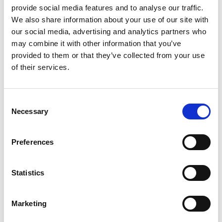
provide social media features and to analyse our traffic.
UFFICIO:
We also share information about your use of our site with
Promozione
our social media, advertising and analytics partners who
IMPORTO LORDO:
may combine it with other information that you’ve
€ 15000
provided to them or that they’ve collected from your use
RESPONSABILE DEL PROCEDIMENTO:
of their services.
Agostini Nevio
MODALITÀ D'INDIVIDUAZIONE:
Affidamento diretto
Consent
Necessary
489_Impegno univ. PG.pdf
Selection
Preferences
SPESE DI FUNZIONAMENTO CTA E CFS
DATA:
Statistics
13/12/2012
NUMERO DETERMINA:
Marketing
BENEFICIARIO:
Vari