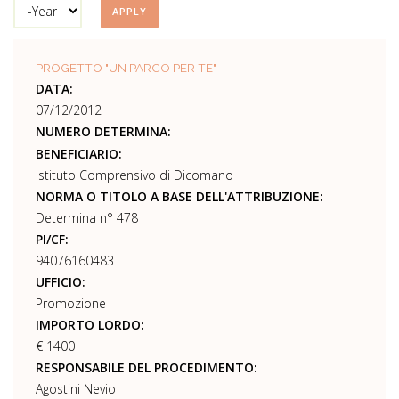
Year
PROGETTO "UN PARCO PER TE"
DATA:
07/12/2012
NUMERO DETERMINA:
BENEFICIARIO:
Istituto Comprensivo di Dicomano
NORMA O TITOLO A BASE DELL'ATTRIBUZIONE:
Determina n° 478
PI/CF:
94076160483
UFFICIO:
Promozione
IMPORTO LORDO:
€ 1400
RESPONSABILE DEL PROCEDIMENTO:
Agostini Nevio