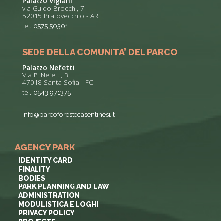
Palazzo Vigiani
via Guido Brocchi, 7
52015 Pratovecchio - AR
tel.
0575 50301
SEDE DELLA COMUNITA’ DEL PARCO
Palazzo Nefetti
Via P. Nefetti, 3
47018 Santa Sofia - FC
tel.
0543 971375
info@parcoforestecasentinesi.it
AGENCY PARK
IDENTITY CARD
FINALITY
BODIES
PARK PLANNING AND LAW
ADMINISTRATION
MODULISTICA E LOGHI
PRIVACY POLICY