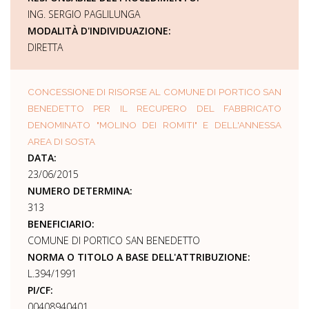
ING. SERGIO PAGLILUNGA
MODALITÀ D'INDIVIDUAZIONE:
DIRETTA
CONCESSIONE DI RISORSE AL COMUNE DI PORTICO SAN
BENEDETTO PER IL RECUPERO DEL FABBRICATO
DENOMINATO "MOLINO DEI ROMITI" E DELL'ANNESSA
AREA DI SOSTA
DATA:
23/06/2015
NUMERO DETERMINA:
313
BENEFICIARIO:
COMUNE DI PORTICO SAN BENEDETTO
NORMA O TITOLO A BASE DELL'ATTRIBUZIONE:
L.394/1991
PI/CF:
00408940401