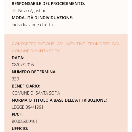
RESPONSABILE DEL PROCEDIMENTO:
Dr. Nevio Agostini
MODALITÀ D'INDIVIDUAZIONE:
Individuazione diretta
COMPARTECIPAZIONE AD INIZAITIVE PROMOSSE DAL
COMUNE DI SANTA SOFIA
DATA:
08/07/2016
NUMERO DETERMINA:
339
BENEFICIARIO:
COMUNE DI SANTA SOFIA
NORMA O TITOLO A BASE DELL'ATTRIBUZIONE:
LEGGE 394/1991
PI/CF:
80008900401
UFFICIO: