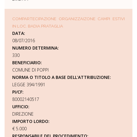
COMPARTECIPAZIONE ORGANIZZAIZONE CAMPI ESTIVI
IN LOC. BADIA PRATAGLIA
DATA:
08/07/2016
NUMERO DETERMINA:
330
BENEFICIARIO:
COMUNE DI POPPI
NORMA O TITOLO A BASE DELL'ATTRIBUZIONE:
LEGGE 394/1991
PI/CF:
80002140517
UFFICIO:
DIREZIONE
IMPORTO LORDO:
€ 5.000
RESPONSABILE DEL PROCEDIMENTO: