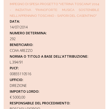
IMPEGNO DI SPESA PROGETTO "VETRINA TOSCANA" 2014
- INIZIATIVA "PIANOFORTE: MUSICA SOSTENIBILE
NELL'APPENNINO TOSCANO - SAPORI DEL CASENTINO"
DATA:
14/07/2014
NUMERO DETERMINA:
292
BENEFICIARIO:
CCIAA AREZZO
NORMA O TITOLO A BASE DELL'ATTRIBUZIONE:
L.394/91
PI/CF:
00855110516
UFFICIO:
DIREZIONE
IMPORTO LORDO:
€ 5000,00
RESPONSABILE DEL PROCEDIMENTO:
BOSCAGLI GIORGIO