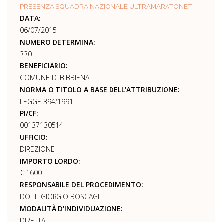
PRESENZA SQUADRA NAZIONALE ULTRAMARATONETI
DATA:
06/07/2015
NUMERO DETERMINA:
330
BENEFICIARIO:
COMUNE DI BIBBIENA
NORMA O TITOLO A BASE DELL'ATTRIBUZIONE:
LEGGE 394/1991
PI/CF:
00137130514
UFFICIO:
DIREZIONE
IMPORTO LORDO:
€ 1600
RESPONSABILE DEL PROCEDIMENTO:
DOTT. GIORGIO BOSCAGLI
MODALITÀ D'INDIVIDUAZIONE:
DIRETTA