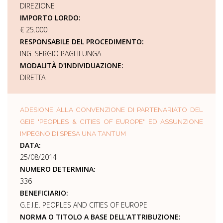
DIREZIONE
IMPORTO LORDO:
€ 25.000
RESPONSABILE DEL PROCEDIMENTO:
ING. SERGIO PAGLILUNGA
MODALITÀ D'INDIVIDUAZIONE:
DIRETTA
ADESIONE ALLA CONVENZIONE DI PARTENARIATO DEL
GEIE "PEOPLES & CITIES OF EUROPE" ED ASSUNZIONE
IMPEGNO DI SPESA UNA TANTUM
DATA:
25/08/2014
NUMERO DETERMINA:
336
BENEFICIARIO:
G.E.I.E. PEOPLES AND CITIES OF EUROPE
NORMA O TITOLO A BASE DELL'ATTRIBUZIONE: