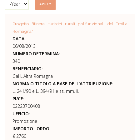
Year
Progetto "Itinerai turistici rurali polifunzionali dell'Emilia
Romagna"
DATA:
06/08/2013
NUMERO DETERMINA:
340
BENEFICIARIO:
Gal L'Altra Romagna
NORMA O TITOLO A BASE DELL'ATTRIBUZIONE:
L. 241/90 e L. 394/91 e ss. mm. ii.
PI/CF:
02223700408
UFFICIO:
Promozione
IMPORTO LORDO:
€ 2760