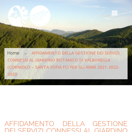
Skip to main content
Sea
t
s
You are here
→
AFFIDAMENTO DELLA GESTIONE DEI SERVIZI
Home
CONNESSI AL GIARDINO BOTANICO DI VALBONELLA
(CORNIOLO – SANTA SOFIA FC) PER GLI ANNI 2021-2022-
2023
AFFIDAMENTO DELLA GESTIONE
DEI SERVIZI CONNESSI AL GIARDINO