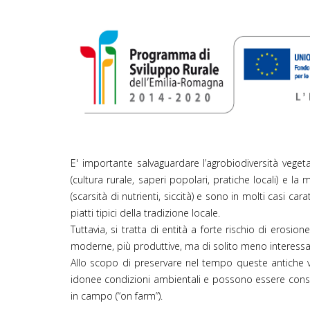
PSR 2014-2020 log
E' importante salvaguardare l’agrobiodiversità vegeta
(cultura rurale, saperi popolari, pratiche locali) e la 
(scarsità di nutrienti, siccità) e sono in molti casi ca
piatti tipici della tradizione locale.
Tuttavia, si tratta di entità a forte rischio di eros
moderne, più produttive, ma di solito meno interessan
Allo scopo di preservare nel tempo queste antiche 
idonee condizioni ambientali e possono essere conserv
in campo (“on farm”).