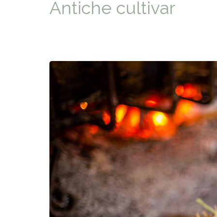
Antiche cultivar
TYPICAL
HISTORY