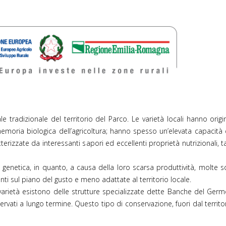
o firma.jpg
le tradizionale del territorio del Parco. Le varietà locali hanno ori
memoria biologica dell’agricoltura; hanno spesso un’elevata capacità di 
ratterizzate da interessanti sapori ed eccellenti proprietà nutrizionali
ione genetica, in quanto, a causa della loro scarsa produttività, molt
ti sul piano del gusto e meno adattate al territorio locale.
varietà esistono delle strutture specializzate dette Banche del Ger
ati a lungo termine. Questo tipo di conservazione, fuori dal territori