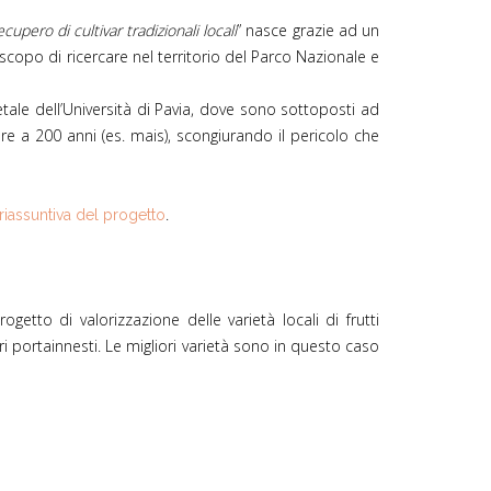
upero di cultivar tradizionali locali
” nasce grazie ad un
o scopo di ricercare nel territorio del Parco Nazionale e
etale dell’Università di Pavia, dove sono sottoposti ad
 a 200 anni (es. mais), scongiurando il pericolo che
.
riassuntiva del progetto
ogetto di valorizzazione delle varietà locali di frutti
ri portainnesti. Le migliori varietà sono in questo caso