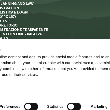
PLANNING AND LAW
ISTRATION
ISTICA E LOGHI
CY POLICY
ECTS
PRETORIO
ISTRAZIONE TRASPARENTE
ENTI ON LINE - PAGO PA
ACTS
s
ise content and ads, to provide social media features and to an
rmation about your use of our site with our social media, advertis
 combine it with other information that you’ve provided to them o
 use of their services.
YRIGHT
ACCESSIBILITA’
LINK
MAPPA DEL SITO
Preferences
Statistics
Marketing