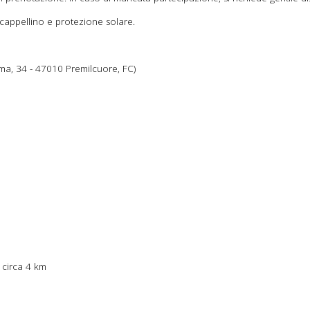
 cappellino e protezione solare.
oma, 34 - 47010 Premilcuore, FC)
 circa 4 km