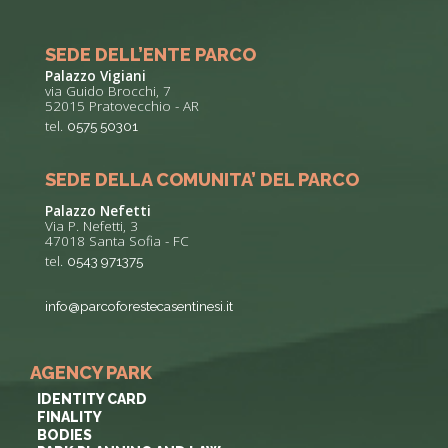
SEDE DELL’ENTE PARCO
Palazzo Vigiani
via Guido Brocchi, 7
52015 Pratovecchio - AR
tel.
0575 50301
SEDE DELLA COMUNITA’ DEL PARCO
Palazzo Nefetti
Via P. Nefetti, 3
47018 Santa Sofia - FC
tel.
0543 971375
info@parcoforestecasentinesi.it
AGENCY PARK
IDENTITY CARD
FINALITY
BODIES