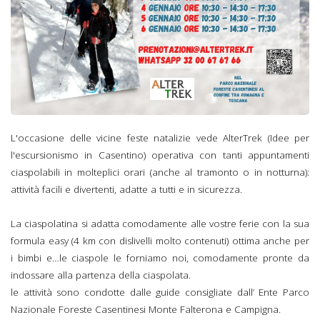
L'occasione delle vicine feste natalizie vede AlterTrek (Idee per
l'escursionismo in Casentino) operativa con tanti appuntamenti
ciaspolabili in molteplici orari (anche al tramonto o in notturna):
attività facili e divertenti, adatte a tutti e in sicurezza.
La ciaspolatina si adatta comodamente alle vostre ferie con la sua
formula easy (4 km con dislivelli molto contenuti) ottima anche per
i bimbi e…le ciaspole le forniamo noi, comodamente pronte da
indossare alla partenza della ciaspolata.
le attività sono condotte dalle guide consigliate dall’ Ente Parco
Nazionale Foreste Casentinesi Monte Falterona e Campigna.