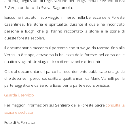
a Roma, negli studi di registrazione del programma televisivo di RAI
3 Geo, condotto da Sveva Sagramola.
Isacco ha illustrato il suo viaggio immerso nella bellezza delle Foreste
Casentinesi, fra storia e spiritualità, durante il quale ha incontrato
persone e luoghi che gli hanno raccontato la storia e le storie di
queste foreste secolari.
Il documentario racconta il percorso che si svolge da Marradi fino alla
Verna, in 8 tappe, attraverso la bellezza delle foreste nel corso delle
quattro stagioni. Un viaggio ricco di emozioni e di incontri.
Oltre al documentario il parco ha recentemente pubblicato una guida
che descrive il percorso, scritta a quattro mani da Mario Vianelli per la
parte saggistica e da Sandro Bassi per la parte escursionistica.
Guarda il servizio
Per maggiori informazioni sul Sentiero delle Foreste Sacre
consulta la
sezione dedicata
Foto di A. Fornasari