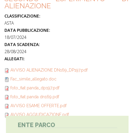
ALIENAZIONE
CLASSIFICAZIONE:
ASTA
DATA PUBBLICAZIONE:
18/07/2024
DATA SCADENZA:
28/08/2024
ALLEGATI:
AVVISO ALIENAZIONE DN169_DP197.pdf
Fac_simile_allegato.doc
foto_fiat panda_dp197.pdf
foto_fiat panda dn169.pdf
AVVISO ESAME OFFERTE.pdf
AVVISO AGGIUDICAZIONE.pdf
ENTE PARCO