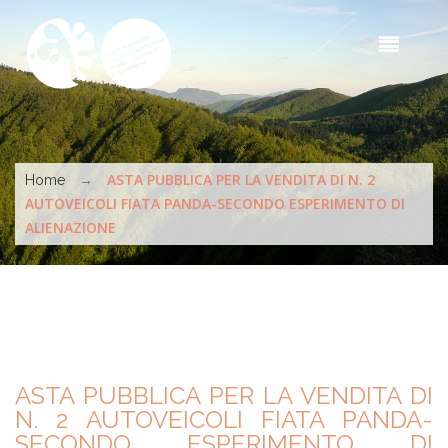
Skip to main content
Sea
t
s
You are here
→
ASTA PUBBLICA PER LA VENDITA DI N. 2
Home
AUTOVEICOLI FIATA PANDA-SECONDO ESPERIMENTO DI
ALIENAZIONE
ASTA PUBBLICA PER LA VENDITA DI
N. 2 AUTOVEICOLI FIATA PANDA-
SECONDO ESPERIMENTO DI