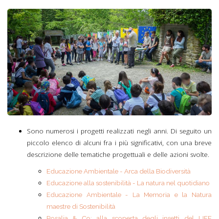
Sono numerosi i progetti realizzati negli anni. Di seguito un
piccolo elenco di alcuni fra i più significativi, con una breve
descrizione delle tematiche progettuali e delle azioni svolte.
Educazione Ambientale - Arca della Biodiversità
Educazione alla sostenibilità - La natura nel quotidiano
Educazione Ambientale - La Memoria e la Natura
maestre di Sostenibilità
Rosalia & Co: alla scoperta degli insetti del LIFE