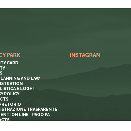
CY PARK
INSTAGRAM
ITY CARD
ITY
S
PLANNING AND LAW
ISTRATION
ISTICA E LOGHI
CY POLICY
ECTS
PRETORIO
ISTRAZIONE TRASPARENTE
ENTI ON LINE - PAGO PA
ACTS