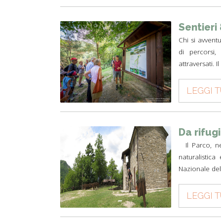
Sentieri
Chi si avvent
di percorsi,
attraversati. Il
LEGGI 
Da rifugi
Il Parco, ne
naturalistic
Nazionale dell
LEGGI 