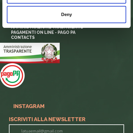
ADMINISTRATION
MODULISTICA E LOGHI
PRIVACY POLICY
Deny
PROJECTS
ALBO PRETORIO
AMMINISTRAZIONE TRASPARENTE
PAGAMENTI ON LINE - PAGO PA
CONTACTS
INSTAGRAM
ISCRIVITI ALLA NEWSLETTER