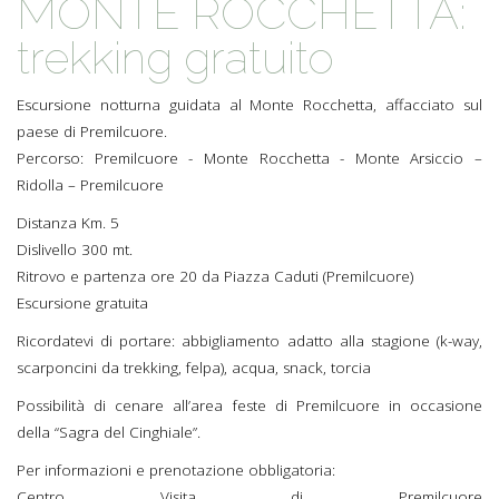
MONTE ROCCHETTA:
trekking gratuito
Escursione notturna guidata al Monte Rocchetta, affacciato sul
paese di Premilcuore.
Percorso: Premilcuore - Monte Rocchetta - Monte Arsiccio –
Ridolla – Premilcuore
Distanza Km. 5
Dislivello 300 mt.
Ritrovo e partenza ore 20 da Piazza Caduti (Premilcuore)
Escursione gratuita
Ricordatevi di portare: abbigliamento adatto alla stagione (k-way,
scarponcini da trekking, felpa), acqua, snack, torcia
Possibilità di cenare all’area feste di Premilcuore in occasione
della “Sagra del Cinghiale”.
Per informazioni e prenotazione obbligatoria:
Centro Visita di Premilcuore