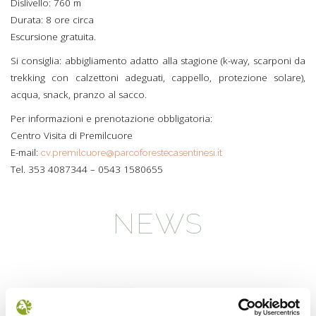
Dislivello: 760 m
Durata: 8 ore circa
Escursione gratuita.
Si consiglia: abbigliamento adatto alla stagione (k-way, scarponi da
trekking con calzettoni adeguati, cappello, protezione solare),
acqua, snack, pranzo al sacco.
Per informazioni e prenotazione obbligatoria:
Centro Visita di Premilcuore
E-mail:
cv.premilcuore@parcoforestecasentinesi.it
Tel. 353 4087344 – 0543 1580655
NEWS