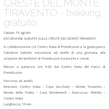
CRESTE DEL MONTE
TIRAVENTO - trekking
gratuito
Sabato 19 agosto
ESCURSIONE GUIDATA SULLE CRESTE DEL MONTE TIRAVENTO
In collaborazione col Centro Visita di Premilcuore e la guida parco
Salvatore Valente, escursione ad anello di una giornata, alla
scoperta del territorio di Premilcuore tra boschi e crinali.
Ritrovo e partenza ore 9.00 dal Centro Visita del Parco di
Premilcuore.
Percorso ad anello
Itinerario: Centro Visita – Case Seccheto – Monte Tiravento –
Monte della Fratta – Case Montemerli – Barcuccia –Ridolla –
Centro Visita
Lunghezza: 19 km