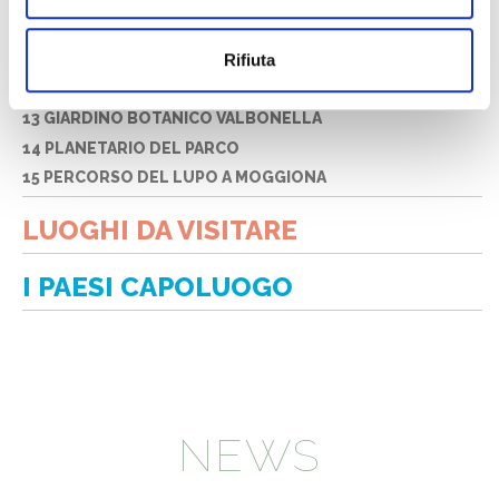
10 TREDOZIO
11 CAMALDOLI
Rifiuta
12 CAMPIGNA
13 GIARDINO BOTANICO VALBONELLA
14 PLANETARIO DEL PARCO
15 PERCORSO DEL LUPO A MOGGIONA
LUOGHI DA VISITARE
I PAESI CAPOLUOGO
NEWS