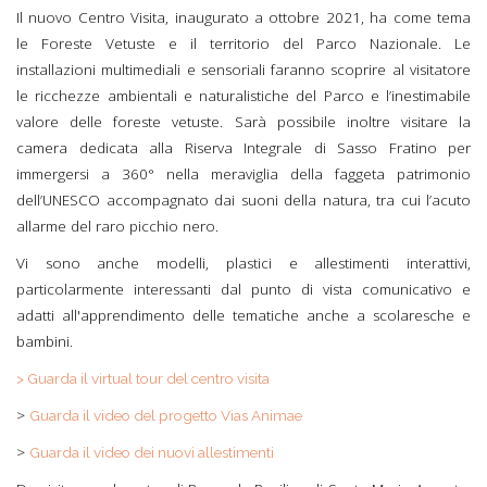
Il nuovo Centro Visita, inaugurato a ottobre 2021, ha come tema
le Foreste Vetuste e il territorio del Parco Nazionale. Le
installazioni multimediali e sensoriali faranno scoprire al visitatore
le ricchezze ambientali e naturalistiche del Parco e l’inestimabile
valore delle foreste vetuste. Sarà possibile inoltre visitare la
camera dedicata alla Riserva Integrale di Sasso Fratino per
immergersi a 360° nella meraviglia della faggeta patrimonio
dell’UNESCO accompagnato dai suoni della natura, tra cui l’acuto
allarme del raro picchio nero.
Vi sono anche modelli, plastici e allestimenti interattivi,
particolarmente interessanti dal punto di vista comunicativo e
adatti all'apprendimento delle tematiche anche a scolaresche e
bambini.
> Guarda il virtual tour del centro visita
>
Guarda il video del progetto Vias Animae
>
Guarda il video dei nuovi allestimenti