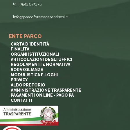
tel.
0543 971375
info@parcoforestecasentinesi.it
ENTE PARCO
CARTA D'IDENTITÀ
FINALITÀ
ORGANI ISTITUZIONALI
ARTICOLAZIONI DEGLI UFFICI
REGOLAMENTI E NORMATIVA
SORVEGLIANZA
MODULISTICA E LOGHI
PRIVACY
ALBO PRETORIO
AMMINISTRAZIONE TRASPARENTE
PAGAMENTI ON LINE - PAGO PA
CONTATTI