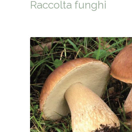
Raccolta funghi
ACCOGLIE
A SCUOLA
SAPORI D
STORIA E 