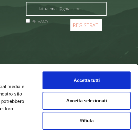
PRIVACY
Accetta tutti
cial media e
nostro sito
Accetta selezionati
i potrebbero
ei loro
Rifiuta