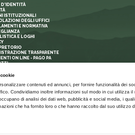
 D'IDENTITÀ
ITÀ
I ISTITUZIONALI
OLAZIONI DEGLI UFFICI
AMENTI E NORMATIVA
GLIANZA
ISTICA E LOGHI
CY
PRETORIO
ISTRAZIONE TRASPARENTE
ENTI ON LINE - PAGO PA
TTI
 cookie
rsonalizzare contenuti ed annunci, per fornire funzionalità dei so
ffico. Condividiamo inoltre informazioni sul modo in cui utilizza il 
 occupano di analisi dei dati web, pubblicità e social media, i qual
azioni che ha fornito loro o che hanno raccolto dal suo utilizzo d