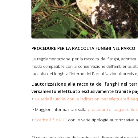
PROCEDURE PER LA RACCOLTA FUNGHI NEL PARCO
La regolamentazione per la raccolta dei funghi, adottata d
modo compatibile con la conservazione dell’ambiente, attr
raccolta dei funghi all’interno dei Parchi Nazionali previsto
L’autorizzazione alla raccolta dei funghi nel terr
versamento effettuato esclusivamente tramite p
>
Guarda il tutorial con le indicazioni per effettuare il 
> Maggiori informazioni sulla
procedura di pagamento 
>
con le varie tipologie autorizzative 
S
carica il file PDF
Si segnalano alcune delle principali disposizioni previs