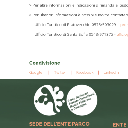
> Per altre informazioni e indicazioni si rimanda al test
> Per ulteriori informazioni è possibile inoltre contattar
Ufficio Turistico di Pratovecchio 0575/503029 –
prom
Ufficio Turistico di Santa Sofia 0543/971375 -
uffici
Condivisione
Google+
Twitter
Facebook
LinkedIn
SEDE DELL’ENTE PARCO
ENTE