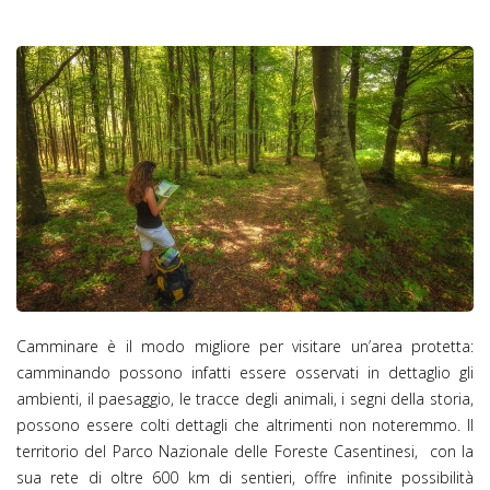
Camminare è il modo migliore per visitare un’area protetta:
camminando possono infatti essere osservati in dettaglio gli
ambienti, il paesaggio, le tracce degli animali, i segni della storia,
possono essere colti dettagli che altrimenti non noteremmo. Il
territorio del Parco Nazionale delle Foreste Casentinesi, con la
sua rete di oltre 600 km di sentieri, offre infinite possibilità