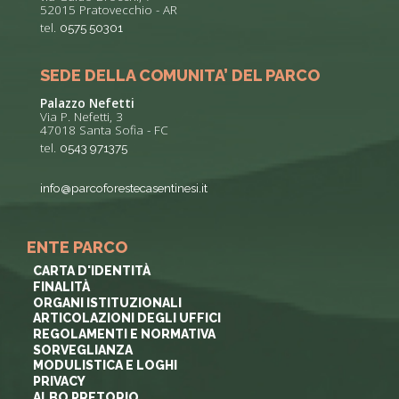
52015 Pratovecchio - AR
tel.
0575 50301
SEDE DELLA COMUNITA’ DEL PARCO
Palazzo Nefetti
Via P. Nefetti, 3
47018 Santa Sofia - FC
tel.
0543 971375
info@parcoforestecasentinesi.it
ENTE PARCO
CARTA D'IDENTITÀ
FINALITÀ
ORGANI ISTITUZIONALI
ARTICOLAZIONI DEGLI UFFICI
REGOLAMENTI E NORMATIVA
SORVEGLIANZA
MODULISTICA E LOGHI
PRIVACY
ALBO PRETORIO