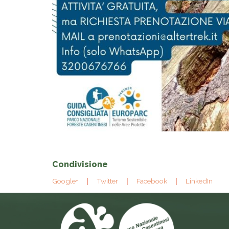
Condivisione
Google+
Twitter
Facebook
LinkedIn