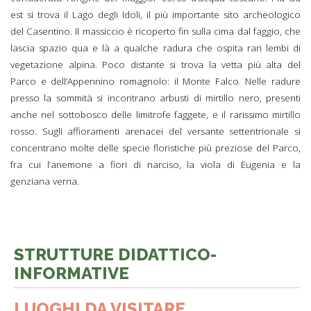
est si trova il Lago degli Idoli, il più importante sito archeologico
del Casentino. Il massiccio è ricoperto fin sulla cima dal faggio, che
lascia spazio qua e là a qualche radura che ospita rari lembi di
vegetazione alpina. Poco distante si trova la vetta più alta del
Parco e dell’Appennino romagnolo: il Monte Falco. Nelle radure
presso la sommità si incontrano arbusti di mirtillo nero, presenti
anche nel sottobosco delle limitrofe faggete, e il rarissimo mirtillo
rosso. Sugli affioramenti arenacei del versante settentrionale si
concentrano molte delle specie floristiche più preziose del Parco,
fra cui l’anemone a fiori di narciso, la viola di Eugenia e la
genziana verna.
STRUTTURE DIDATTICO-
INFORMATIVE
LUOGHI DA VISITARE