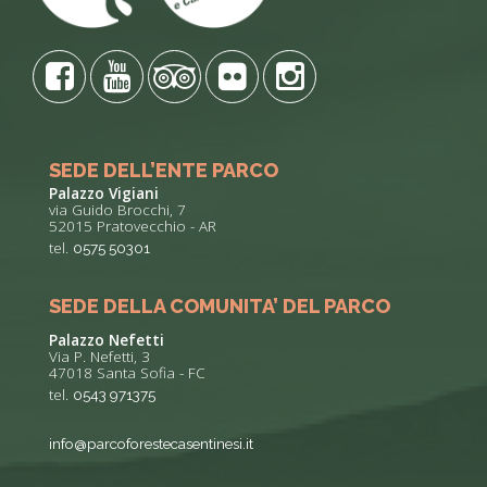
SEDE DELL’ENTE PARCO
Palazzo Vigiani
via Guido Brocchi, 7
52015 Pratovecchio - AR
tel.
0575 50301
SEDE DELLA COMUNITA’ DEL PARCO
Palazzo Nefetti
Via P. Nefetti, 3
47018 Santa Sofia - FC
tel.
0543 971375
info@parcoforestecasentinesi.it