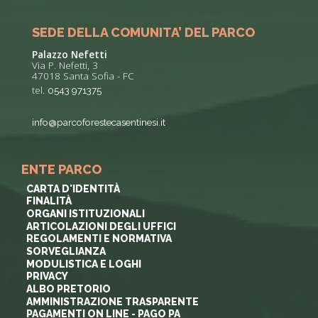
SEDE DELLA COMUNITA’ DEL PARCO
Palazzo Nefetti
Via P. Nefetti, 3
47018 Santa Sofia - FC
tel.
0543 971375
info@parcoforestecasentinesi.it
ENTE PARCO
CARTA D'IDENTITÀ
FINALITÀ
ORGANI ISTITUZIONALI
ARTICOLAZIONI DEGLI UFFICI
REGOLAMENTI E NORMATIVA
SORVEGLIANZA
MODULISTICA E LOGHI
PRIVACY
ALBO PRETORIO
AMMINISTRAZIONE TRASPARENTE
PAGAMENTI ON LINE - PAGO PA