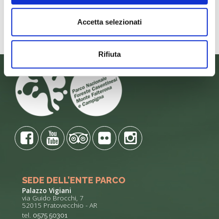
Accetta selezionati
Rifiuta
SEDE DELL’ENTE PARCO
Palazzo Vigiani
via Guido Brocchi, 7
52015 Pratovecchio - AR
tel.
0575 50301