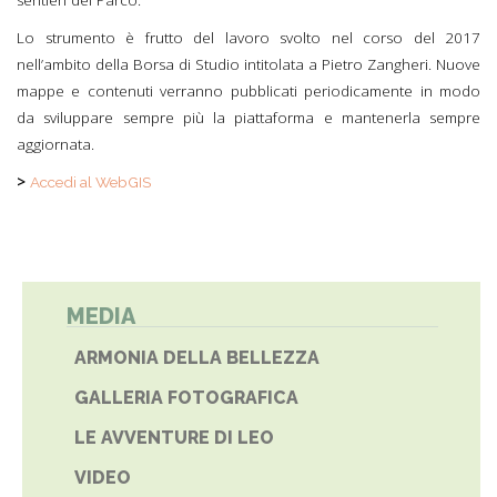
sentieri del Parco.
Lo strumento è frutto del lavoro svolto nel corso del 2017
nell’ambito della Borsa di Studio intitolata a Pietro Zangheri. Nuove
mappe e contenuti verranno pubblicati periodicamente in modo
da sviluppare sempre più la piattaforma e mantenerla sempre
aggiornata.
>
Accedi al WebGIS
MEDIA
ARMONIA DELLA BELLEZZA
GALLERIA FOTOGRAFICA
LE AVVENTURE DI LEO
VIDEO