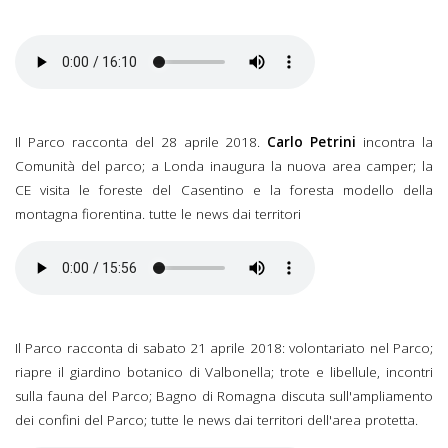
Il Parco racconta del 5
maggio 2018.mp3
Il Parco racconta del 28 aprile 2018.
Carlo Petrini
incontra la
Comunità del parco; a Londa inaugura la nuova area camper; la
CE visita le foreste del Casentino e la foresta modello della
montagna fiorentina. tutte le news dai territori
Il Parco racconta del 28
aprile 2018.mp3
Il Parco racconta di sabato 21 aprile 2018: volontariato nel Parco;
riapre il giardino botanico di Valbonella; trote e libellule, incontri
sulla fauna del Parco; Bagno di Romagna discuta sull'ampliamento
dei confini del Parco; tutte le news dai territori dell'area protetta.