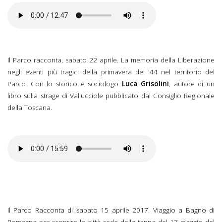
Il Parco racconta, sabato 22 aprile. La memoria della Liberazione
negli eventi più tragici della primavera del '44 nel territorio del
Parco. Con lo storico e sociologo
Luca Grisolini
, autore di un
libro sulla strage di Vallucciole pubblicato dal Consiglio Regionale
della Toscana.
Il Parco Racconta di sabato 15 aprile 2017. Viaggio a Bagno di
Romagna per scoprire la città sede della tappa del 17 maggio del