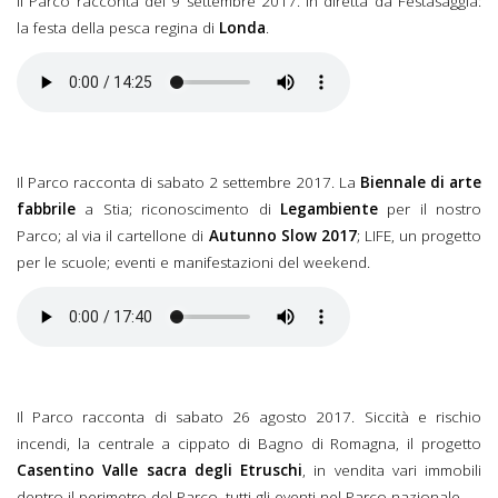
Il Parco racconta del 9 settembre 2017. In diretta da Festasaggia:
la festa della pesca regina di
Londa
.
Il Parco racconta di sabato 2 settembre 2017. La
Biennale di arte
fabbrile
a Stia; riconoscimento di
Legambiente
per il nostro
Parco; al via il cartellone di
Autunno Slow 2017
; LIFE, un progetto
per le scuole; eventi e manifestazioni del weekend.
Il Parco racconta di sabato 26 agosto 2017. Siccità e rischio
incendi, la centrale a cippato di Bagno di Romagna, il progetto
Casentino Valle sacra degli Etruschi
, in vendita vari immobili
dentro il perimetro del Parco, tutti gli eventi nel Parco nazionale.