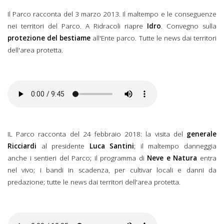
Il Parco racconta del 3 marzo 2013. Il maltempo e le conseguenze
nei territori del Parco. A Ridracoli riapre
Idro
. Convegno sulla
protezione del bestiame
all'Ente parco. Tutte le news dai territori
dell'area protetta.
Il Parco racconta del 3
marzo 2018.mp3
IL Parco racconta del 24 febbraio 2018: la visita del
generale
Ricciardi
al presidente
Luca Santini
; il maltempo danneggia
anche i sentieri del Parco; il programma di
Neve e Natura
entra
nel vivo; i bandi in scadenza, per cultivar locali e danni da
predazione; tutte le news dai territori dell'area protetta.
Il Parco racconta del 24