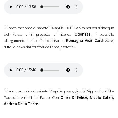
Il Parco racconta del 21
aprile 2018.mp3
Il Parco racconta di sabato 14 aprile 2018: la vita nei corsi d'acqua
del Parco e il progetto di ricerca
Odonata
; il possibile
allargamento dei confini del Parco;
Romagna Visit Card
2018;
tutte le news dai territori dell'area protetta.
Il Parco racconta del 14
aprile 2018.mp3
Il Parco racconta di sabato 7 aprile: passaggio dell'Appennino Bike
Tour dai territori del Parco. Con
Omar Di Felice, Nicolò Caleri,
Andrea Della Torre
.