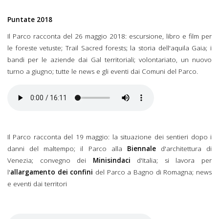
Puntate 2018
Il Parco racconta del 26 maggio 2018: escursione, libro e film per
le foreste vetuste; Trail Sacred forests; la storia dell'aquila Gaia; i
bandi per le aziende dai Gal territoriali; volontariato, un nuovo
turno a giugno; tutte le news e gli eventi dai Comuni del Parco.
Il Parco racconta del 26
maggio 2018.mp3
Il Parco racconta del 19 maggio: la situazione dei sentieri dopo i
danni del maltempo; il Parco alla
Biennale
d'architettura di
Venezia; convegno dei
Minisindaci
d'Italia; si lavora per
l'
allargamento dei confini
del Parco a Bagno di Romagna; news
e eventi dai territori