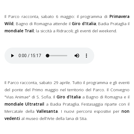
Il Parco racconta, sabato 6 maggio: il programma di
Primavera
Wild
; Bagno di Romagna attende il
Giro d'Italia
; Badia Prataglia il
mondiale Trail
; la siccità a Ridracoli; gli eventi del weekend.
Il Parco racconta, sabato 29 aprile. Tutto il programma e gli eventi
del ponte del Primo maggio nel territorio del Parco. Il Convegno
"Vias Animae" di S. Sofia. Il
Giro d'Italia
a Bagno di Romagna e il
mondiale Ultratrail
a Badia Prataglia. Festasaggia riparte con il
Mercatale della
Vallesanta
. I nuovi percorsi espositivi per
non
vedenti
al museo dell'Arte della lana di Stia.