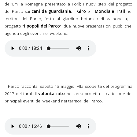
dell'Emilia Romagna presentato a Forlì; i nuovi step del progetto
del Parco sui
cani da guardiania
; il
Giro
e il
Mondiale Trail
nei
territori del Parco; festa al giardino botanico di Valbonella; il
progetto "
I popoli del Parco
", due nuove presentazioni pubbliche;
agenda degli eventi nel weekend.
Il Parco racconta, sabato 13 maggio. Alla scoperta del programma
2017 dei turni di
volontariato
nell'area protetta. Il cartellone dei
principali eventi del weekend nei territori del Parco.