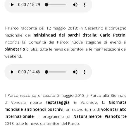
Il Parco racconta, 19
maggio 2018.mp3
Il Parco racconta del 12 maggio 2018: in Casentino il convegno
nazionale dei
minisindaci dei parchi d'Italia
;
Carlo Petrini
incontra la Comunità del Parco; nuova stagione di eventi al
planetario
di Stia; tutte le news dai territori e le manifestazioni del
weekend.
Il Parco racconta del 12
maggio 2018.mp3
Il Parco racconta di sabato 5 maggio 2018: il Parco alla Biennale
di Venezia; riparte
Festasaggia
; in Valdisieve la
Giornata
mondiale antincendi boschivi
; un nuovo turno di
volontariato
internazionale
; il programma di
Naturalmente Pianoforte
2018; tutte le news dai territori del Parco.