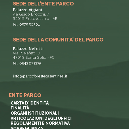
SEDE DELL’ENTE PARCO
Palazzo Vigiani
via Guido Brocchi, 7
52015 Pratovecchio - AR
tel.
0575 50301
SEDE DELLA COMUNITA’ DEL PARCO
Palazzo Nefetti
Via P. Nefetti, 3
47018 Santa Sofia - FC
tel.
0543 971375
info@parcoforestecasentinesi.it
ENTE PARCO
CARTA D'IDENTITÀ
FINALITÀ
ORGANI ISTITUZIONALI
ARTICOLAZIONI DEGLI UFFICI
REGOLAMENTI E NORMATIVA
SORVEGLIANZA