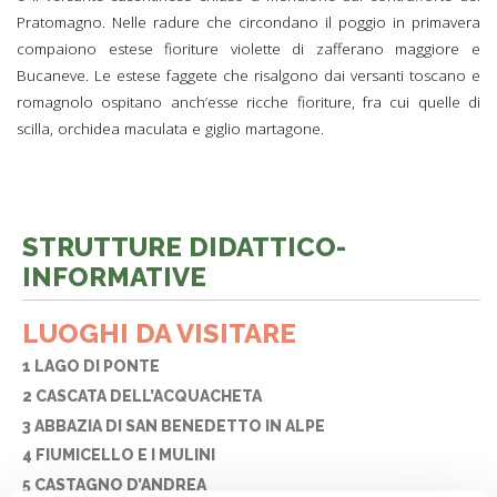
Pratomagno. Nelle radure che circondano il poggio in primavera
compaiono estese fioriture violette di zafferano maggiore e
Bucaneve. Le estese faggete che risalgono dai versanti toscano e
romagnolo ospitano anch’esse ricche fioriture, fra cui quelle di
scilla, orchidea maculata e giglio martagone.
STRUTTURE DIDATTICO-
INFORMATIVE
LUOGHI DA VISITARE
1 LAGO DI PONTE
2 CASCATA DELL’ACQUACHETA
3 ABBAZIA DI SAN BENEDETTO IN ALPE
4 FIUMICELLO E I MULINI
5 CASTAGNO D’ANDREA