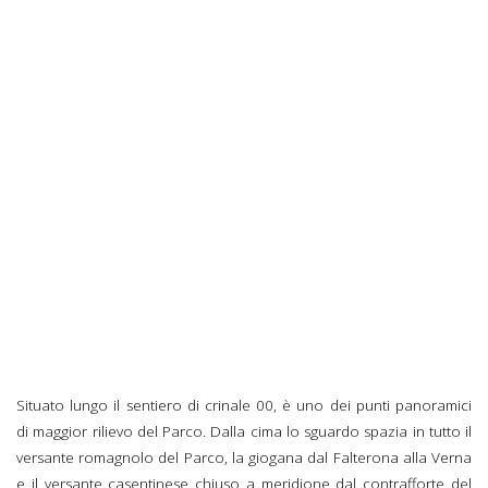
Situato lungo il sentiero di crinale 00, è uno dei punti panoramici
di maggior rilievo del Parco. Dalla cima lo sguardo spazia in tutto il
versante romagnolo del Parco, la giogana dal Falterona alla Verna
e il versante casentinese chiuso a meridione dal contrafforte del