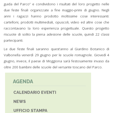
guida del Parco” e condividono i risultati del loro progetto nelle
due feste finali organizzate a fine maggio-primi di giugno. Negli
anni i ragazzi hanno prodotto moltissime cose interessanti:
cartelloni, prodotti multimediali, opuscoli, video ed altre cose che
raccontavano la loro esperienza progettuale. Questo progetto
riscuote di solito la piena adesione delle scuole, quindi 22 classi
partecipanti.
Le due feste finali saranno quest’anno al Giardino Botanico di
Valbonella venerdì 29 giugno per le scuole romagnole. Giovedì 4
giugno, invece, il paese di Moggiona sarà festosamente invaso da
oltre 200 bambini delle scuole del versante toscano del Parco.
AGENDA
CALENDARIO EVENTI
NEWS
UFFICIO STAMPA