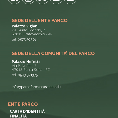
SEDE DELL’ENTE PARCO
Palazzo Vigiani
via Guido Brocchi, 7
52015 Pratovecchio - AR
tel.
0575 50301
SEDE DELLA COMUNITA’ DEL PARCO
Palazzo Nefetti
Via P. Nefetti, 3
47018 Santa Sofia - FC
tel.
0543 971375
info@parcoforestecasentinesi.it
ENTE PARCO
CARTA D'IDENTITÀ
FINALITÀ