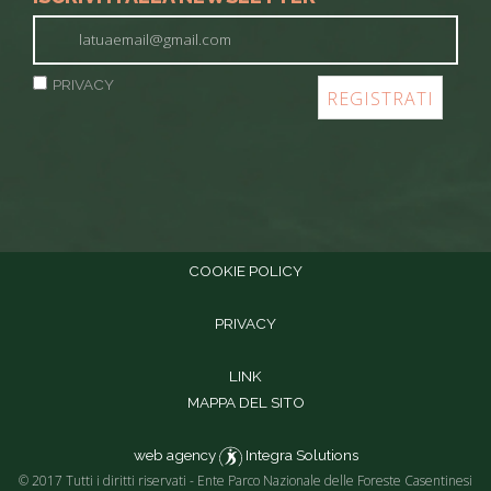
PRIVACY
COOKIE POLICY
PRIVACY
LINK
MAPPA DEL SITO
web agency
Integra Solutions
© 2017 Tutti i diritti riservati - Ente Parco Nazionale delle Foreste Casentinesi