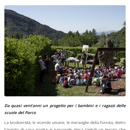
Da quasi vent’anni un progetto per i bambini e i ragazzi delle
scuole del Parco
La biodiversità, le vicende umane, le meraviglie della foresta, dietro
l’angolo di casa nostra si nasconde (mica tanto!) un tesoro che