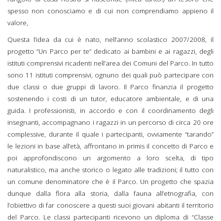
spesso non conosciamo e di cui non comprendiamo appieno il
valore,
Questa l’idea da cui è nato, nell’anno scolastico 2007/2008, il
progetto “Un Parco per te” dedicato ai bambini e ai ragazzi, degli
istituti comprensivi ricadenti nell’area dei Comuni del Parco. In tutto
sono 11 istituti comprensivi, ognuno dei quali può partecipare con
due classi o due gruppi di lavoro. Il Parco finanzia il progetto
sostenendo i costi di un tutor, educatore ambientale, e di una
guida. I professionisti, in accordo e con il coordinamento degli
insegnanti, accompagnano i ragazzi in un percorso di circa 20 ore
complessive, durante il quale i partecipanti, ovviamente “tarando”
le lezioni in base all’età, affrontano in primis il concetto di Parco e
poi approfondiscono un argomento a loro scelta, di tipo
naturalistico, ma anche storico o legato alle tradizioni; il tutto con
un comune denominatore che è il Parco. Un progetto che spazia
dunque dalla flora alla storia, dalla fauna all’etnografia, con
l’obiettivo di far conoscere a questi suoi giovani abitanti il territorio
del Parco. Le classi partecipanti ricevono un diploma di “Classe