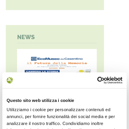
NEWS
Questo sito web utilizza i cookie
Utilizziamo i cookie per personalizzare contenuti ed
annunci, per fornire funzionalità dei social media e per
IL FUTURO DELLA
MONTE 
analizzare il nostro traffico. Condividiamo inoltre