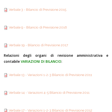
Previsione 2014
Verbale 3 - Bilancio di
Verbale 3 - Bilancio di Previsione 2015
Previsione 2015
Verbale 9 - Bilancio di
Verbale 9 - Bilancio di Previsione 2016
Previsione 2016
Verbale 19 - Bilancio di
Verbale 19 - Bilancio di Previsione 2017
Previsione 2017
Relazioni degli organi di revisione amministrativa e
contabile
VARIAZIONI DI BILANCIO
:
Verbale 13 - Variazioni
Verbale 13 - Variazioni 1-2-3 Bilancio di Previsione 2011
1-2-3 Bilancio di
Verbale 14 - Variazioni
Previsione 2011
Verbale 14 - Variazioni 4-5 Bilancio di Previsione 2011
4-5 Bilancio di
Verbale 17 - Variazioni
Previsione 2011
Verbale 17 - Variazioni 1-2-3 Bilancio di Previsione 2012