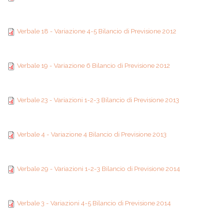
1-2-3 Bilancio di
Verbale 18 - Variazione
Previsione 2012
Verbale 18 - Variazione 4-5 Bilancio di Previsione 2012
4-5 Bilancio di
Verbale 19 - Variazione
Previsione 2012
Verbale 19 - Variazione 6 Bilancio di Previsione 2012
6 Bilancio di Previsione
Verbale 23 - Variazioni
2012
Verbale 23 - Variazioni 1-2-3 Bilancio di Previsione 2013
1-2-3 Bilancio di
Verbale 4 - Variazione
Previsione 2013
Verbale 4 - Variazione 4 Bilancio di Previsione 2013
4 Bilancio di Previsione
Verbale 29 - Variazioni
2013
Verbale 29 - Variazioni 1-2-3 Bilancio di Previsione 2014
1-2-3 Bilancio di
Verbale 3 - Variazioni
Previsione 2014
Verbale 3 - Variazioni 4-5 Bilancio di Previsione 2014