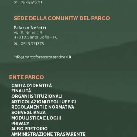
tel.
0575 50301
SEDE DELLA COMUNITA’ DEL PARCO
Palazzo Nefetti
Via P. Nefetti, 3
47018 Santa Sofia - FC
tel.
0543 971375
info@parcoforestecasentinesi.it
ENTE PARCO
CARTA D'IDENTITÀ
FINALITÀ
ORGANI ISTITUZIONALI
ARTICOLAZIONI DEGLI UFFICI
REGOLAMENTI E NORMATIVA
SORVEGLIANZA
MODULISTICA E LOGHI
PRIVACY
ALBO PRETORIO
AMMINISTRAZIONE TRASPARENTE