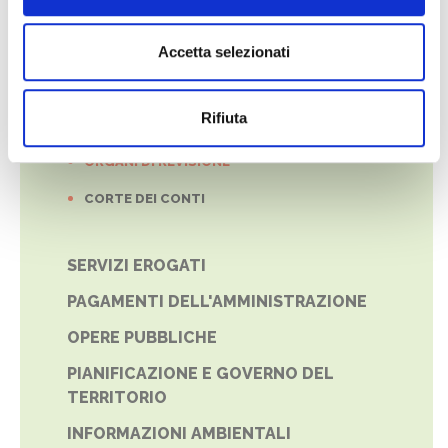
BENI IMMOBILI E GESTIONE PATRIMONIO
Accetta selezionati
CONTROLLI E RILIEVI
SULL'AMMINISTRAZIONE
Rifiuta
ORGANISMI INDIPENDENTI DI VALUTAZIONE
ORGANI DI REVISIONE
CORTE DEI CONTI
SERVIZI EROGATI
PAGAMENTI DELL'AMMINISTRAZIONE
OPERE PUBBLICHE
PIANIFICAZIONE E GOVERNO DEL
TERRITORIO
INFORMAZIONI AMBIENTALI