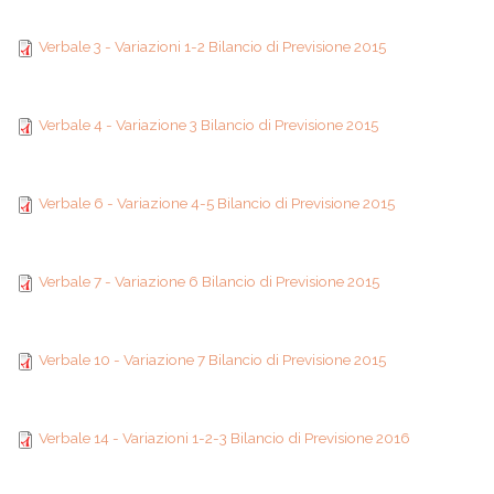
4-5 Bilancio di
Verbale 3 - Variazioni 1-
Previsione 2014
Verbale 3 - Variazioni 1-2 Bilancio di Previsione 2015
2 Bilancio di Previsione
Verbale 4 - Variazione 3
2015
Verbale 4 - Variazione 3 Bilancio di Previsione 2015
Bilancio di Previsione
Verbale 6 - Variazione
2015
Verbale 6 - Variazione 4-5 Bilancio di Previsione 2015
4-5 Bilancio di
Verbale 7 - Variazione
Previsione 2015
Verbale 7 - Variazione 6 Bilancio di Previsione 2015
6 Bilancio di Previsione
Verbale 10 - Variazione
2015
Verbale 10 - Variazione 7 Bilancio di Previsione 2015
7 Bilancio di Previsione
Verbale 14 - Variazioni
2015
Verbale 14 - Variazioni 1-2-3 Bilancio di Previsione 2016
1-2-3 Bilancio di