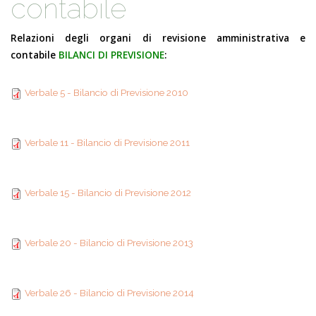
contabile
Relazioni degli organi di revisione amministrativa e
contabile
BILANCI DI PREVISIONE
:
Verbale 5 - Bilancio di
Verbale 5 - Bilancio di Previsione 2010
Previsione 2010
Verbale 11 - Bilancio di
Verbale 11 - Bilancio di Previsione 2011
Previsione 2011
Verbale 15 - Bilancio di
Verbale 15 - Bilancio di Previsione 2012
Previsione 2012
Verbale 20 - Bilancio di
Verbale 20 - Bilancio di Previsione 2013
Previsione 2013
Verbale 26 - Bilancio di
Verbale 26 - Bilancio di Previsione 2014