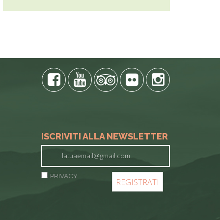
ISCRIVITI ALLA NEWSLETTER
PRIVACY