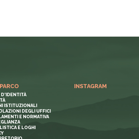
 PARCO
INSTAGRAM
 D'IDENTITÀ
ITÀ
I ISTITUZIONALI
OLAZIONI DEGLI UFFICI
AMENTI E NORMATIVA
GLIANZA
ISTICA E LOGHI
CY
PRETORIO