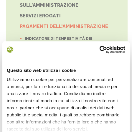
SULL'AMMINISTRAZIONE
SERVIZI EROGATI
PAGAMENTI DELL'AMMINISTRAZIONE
INDICATORE DI TEMPESTIVITÀ DEI
PAGAMENTI
IBAN E PAGAMENTI INFORMATICI
Questo sito web utilizza i cookie
OPERE PUBBLICHE
Utilizziamo i cookie per personalizzare contenuti ed
annunci, per fornire funzionalità dei social media e per
PIANIFICAZIONE E GOVERNO DEL
analizzare il nostro traffico. Condividiamo inoltre
TERRITORIO
informazioni sul modo in cui utilizza il nostro sito con i
INFORMAZIONI AMBIENTALI
nostri partner che si occupano di analisi dei dati web,
pubblicità e social media, i quali potrebbero combinarle
INTERVENTI STRAORDINARI E DI
con altre informazioni che ha fornito loro o che hanno
EMERGENZA
raccolto dal suo utilizzo dei loro servizi.