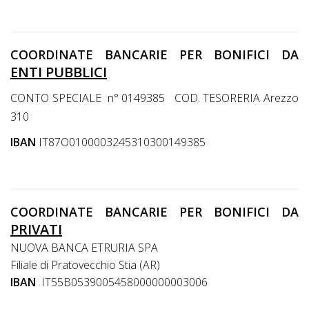
COORDINATE BANCARIE PER BONIFICI DA
ENTI PUBBLICI
CONTO SPECIALE n° 0149385 COD. TESORERIA Arezzo
310
IBAN
IT87O0100003245310300149385
COORDINATE BANCARIE PER BONIFICI DA
PRIVATI
NUOVA BANCA ETRURIA SPA
Filiale di Pratovecchio Stia (AR)
IBAN
IT55B0539005458000000003006