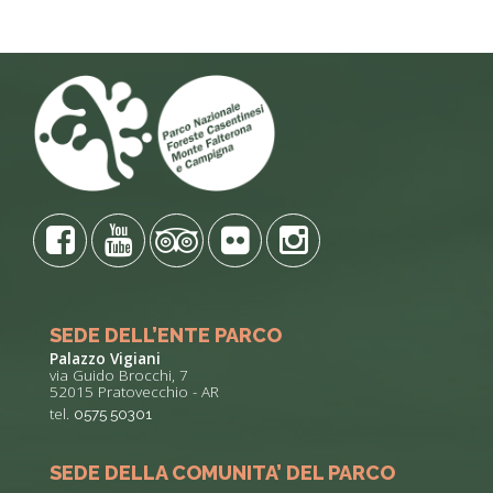
SEDE DELL’ENTE PARCO
Palazzo Vigiani
via Guido Brocchi, 7
52015 Pratovecchio - AR
tel.
0575 50301
SEDE DELLA COMUNITA’ DEL PARCO