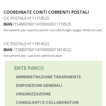
COORDINATE CONTI CORRENTI POSTALI
C/C POSTALE n° 11718525
IBAN
IT54M0760114100000011718525
Versamenti per:
Autorizzazioni raccolta funghi epigei;
Rimborsi vari;
C/C POSTALE n° 11814522
IBAN
IT28B0760114100000011814522
Versamenti per:
Sanzioni amministrative.
ENTE PARCO
AMMINISTRAZIONE TRASPARENTE
DISPOSIZIONI GENERALI
ORGANIZZAZIONE
CONSULENTI E COLLABORATORI