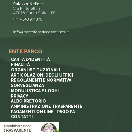
Palazzo Nefetti
Via P. Nefetti, 3
47018 Santa Sofia - FC
tel.
0543 971375
info@parcoforestecasentinesi.it
ENTE PARCO
CARTA D'IDENTITÀ
FINALITÀ
ORGANI ISTITUZIONALI
ARTICOLAZIONI DEGLI UFFICI
REGOLAMENTI E NORMATIVA
SORVEGLIANZA
MODULISTICA E LOGHI
PRIVACY
ALBO PRETORIO
AMMINISTRAZIONE TRASPARENTE
PAGAMENTI ON LINE - PAGO PA
CONTATTI