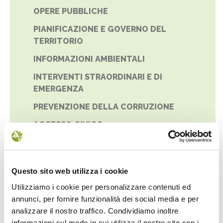
OPERE PUBBLICHE
PIANIFICAZIONE E GOVERNO DEL
TERRITORIO
INFORMAZIONI AMBIENTALI
INTERVENTI STRAORDINARI E DI
EMERGENZA
PREVENZIONE DELLA CORRUZIONE
ACCESSO CIVICO
ACCESSIBILITÀ E CATALOGO DEI DATI,
METADATI E BANCHE DATI
Questo sito web utilizza i cookie
DATI ULTERIORI
Utilizziamo i cookie per personalizzare contenuti ed
annunci, per fornire funzionalità dei social media e per
analizzare il nostro traffico. Condividiamo inoltre
informazioni sul modo in cui utilizza il nostro sito con i