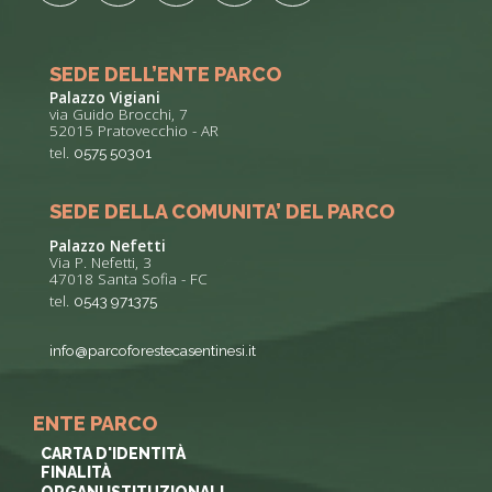
SEDE DELL’ENTE PARCO
Palazzo Vigiani
via Guido Brocchi, 7
52015 Pratovecchio - AR
tel.
0575 50301
SEDE DELLA COMUNITA’ DEL PARCO
Palazzo Nefetti
Via P. Nefetti, 3
47018 Santa Sofia - FC
tel.
0543 971375
info@parcoforestecasentinesi.it
ENTE PARCO
CARTA D'IDENTITÀ
FINALITÀ