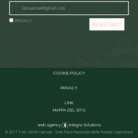
PRIVACY
COOKIE POLICY
PRIVACY
LINK
MAPPA DEL SITO
web agency
Integra Solutions
© 2017 Tutti i diritti riservati - Ente Parco Nazionale delle Foreste Casentinesi