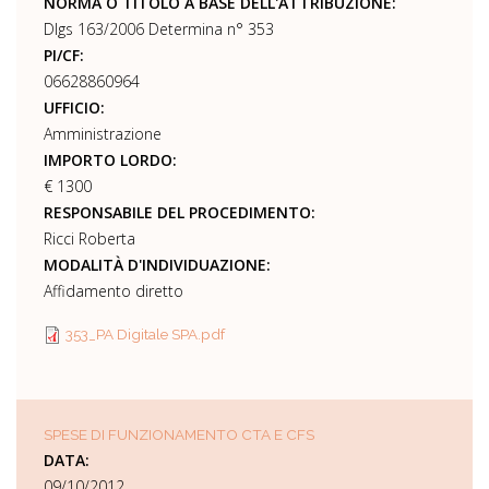
NORMA O TITOLO A BASE DELL'ATTRIBUZIONE:
Dlgs 163/2006 Determina n° 353
PI/CF:
06628860964
UFFICIO:
Amministrazione
IMPORTO LORDO:
€ 1300
RESPONSABILE DEL PROCEDIMENTO:
Ricci Roberta
MODALITÀ D'INDIVIDUAZIONE:
Affidamento diretto
353_PA Digitale SPA.pdf
SPESE DI FUNZIONAMENTO CTA E CFS
DATA:
09/10/2012