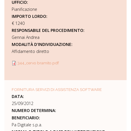
UFFICIO:
Pianificazione
IMPORTO LORDO:
€ 1240
RESPONSABILE DEL PROCEDIMENTO:
Gennai Andrea
MODALITÀ D'INDIVIDUAZIONE:
Affidamento diretto
344_cervo bramito.pdf
FORNITURA SERVIZI DI ASSISTENZA SOFTWARE
DATA:
25/09/2012
NUMERO DETERMINA:
BENEFICIARIO:
Pa Digitale s.p.a.