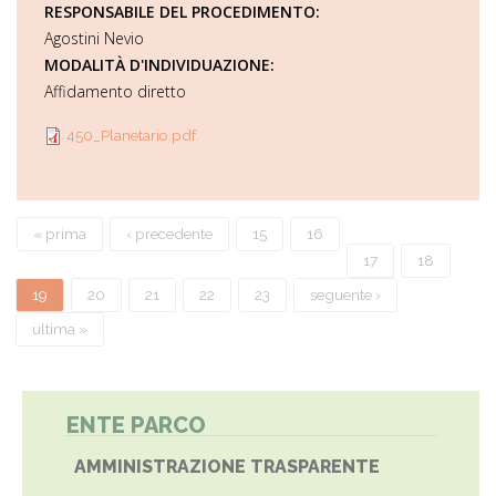
RESPONSABILE DEL PROCEDIMENTO:
Agostini Nevio
MODALITÀ D'INDIVIDUAZIONE:
Affidamento diretto
450_Planetario.pdf
Pagine
« prima
‹ precedente
15
16
17
18
19
20
21
22
23
seguente ›
ultima »
ENTE PARCO
AMMINISTRAZIONE TRASPARENTE