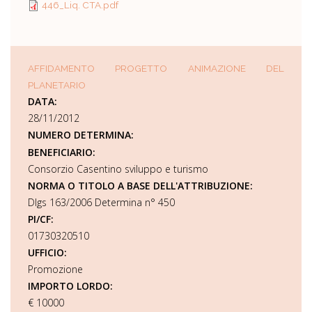
446_Liq. CTA.pdf
AFFIDAMENTO PROGETTO ANIMAZIONE DEL
PLANETARIO
DATA:
28/11/2012
NUMERO DETERMINA:
BENEFICIARIO:
Consorzio Casentino sviluppo e turismo
NORMA O TITOLO A BASE DELL'ATTRIBUZIONE:
Dlgs 163/2006 Determina n° 450
PI/CF:
01730320510
UFFICIO:
Promozione
IMPORTO LORDO:
€ 10000