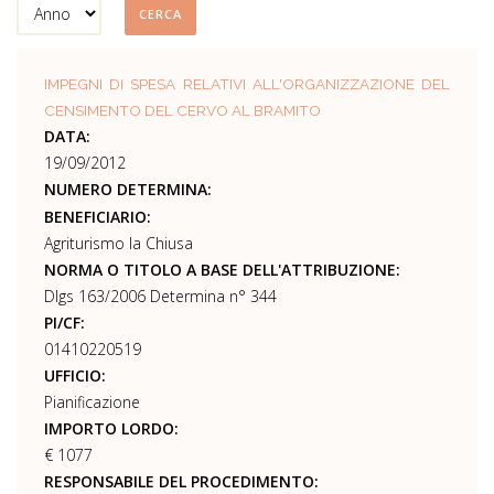
Year
IMPEGNI DI SPESA RELATIVI ALL'ORGANIZZAZIONE DEL
CENSIMENTO DEL CERVO AL BRAMITO
DATA:
19/09/2012
NUMERO DETERMINA:
BENEFICIARIO:
Agriturismo la Chiusa
NORMA O TITOLO A BASE DELL'ATTRIBUZIONE:
Dlgs 163/2006 Determina n° 344
PI/CF:
01410220519
UFFICIO:
Pianificazione
IMPORTO LORDO:
€ 1077
RESPONSABILE DEL PROCEDIMENTO: