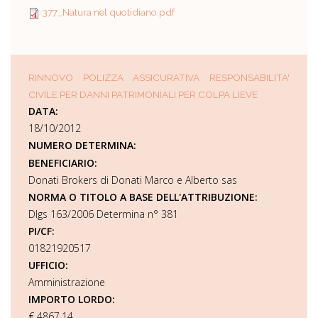
377_Natura nel quotidiano.pdf
RINNOVO POLIZZA ASSICURATIVA RESPONSABILITA'
CIVILE PER DANNI PATRIMONIALI PER COLPA LIEVE
DATA:
18/10/2012
NUMERO DETERMINA:
BENEFICIARIO:
Donati Brokers di Donati Marco e Alberto sas
NORMA O TITOLO A BASE DELL'ATTRIBUZIONE:
Dlgs 163/2006 Determina n° 381
PI/CF:
01821920517
UFFICIO:
Amministrazione
IMPORTO LORDO:
€ 4867,14