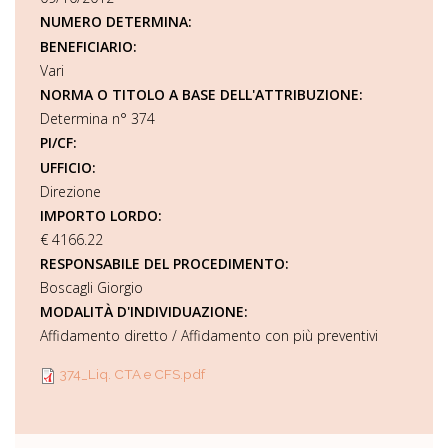
NUMERO DETERMINA:
BENEFICIARIO:
Vari
NORMA O TITOLO A BASE DELL'ATTRIBUZIONE:
Determina n° 374
PI/CF:
UFFICIO:
Direzione
IMPORTO LORDO:
€ 4166.22
RESPONSABILE DEL PROCEDIMENTO:
Boscagli Giorgio
MODALITÀ D'INDIVIDUAZIONE:
Affidamento diretto / Affidamento con più preventivi
374_Liq. CTA e CFS.pdf