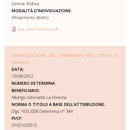
Gennai Andrea
MODALITÀ D'INDIVIDUAZIONE:
Affidamento diretto
344_cervo bramito.pdf
ORGANIZZAZIONE DEL CENSIMENTO DEL CERVO AL
BRAMITO
DATA:
19/09/2012
NUMERO DETERMINA:
BENEFICIARIO:
Albergo ristorante La Foresta
NORMA O TITOLO A BASE DELL'ATTRIBUZIONE:
Dlgs 163/2006 Determina n° 344
PI/CF:
01921020515