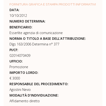
FORNITURA GRAFICA E STAMPA PRODOTTI INFORMATIVI
DATA:
10/10/2012
NUMERO DETERMINA:
BENEFICIARIO:
Esserlite agenzia di comunicazione
NORMA O TITOLO A BASE DELL'ATTRIBUZIONE:
Dlgs 163/2006 Determina n° 377
PI/CF:
02014070409
UFFICIO:
Promozione
IMPORTO LORDO:
€ 3000
RESPONSABILE DEL PROCEDIMENTO:
Agostini Nevio
MODALITÀ D'INDIVIDUAZIONE:
Affidamento diretto