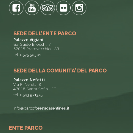
SEDE DELL’ENTE PARCO
Palazzo Vigiani
via Guido Brocchi, 7
52015 Pratovecchio - AR
tel.
0575 50301
SEDE DELLA COMUNITA’ DEL PARCO
Palazzo Nefetti
Via P. Nefetti, 3
47018 Santa Sofia - FC
tel.
0543 971375
info@parcoforestecasentinesi.it
ENTE PARCO