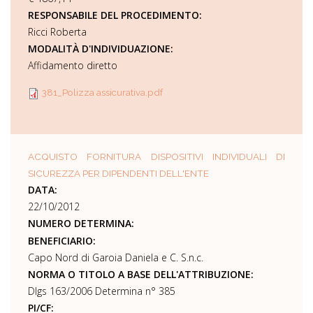
RESPONSABILE DEL PROCEDIMENTO:
Ricci Roberta
MODALITÀ D'INDIVIDUAZIONE:
Affidamento diretto
381_Polizza assicurativa.pdf
ACQUISTO FORNITURA DISPOSITIVI INDIVIDUALI DI
SICUREZZA PER DIPENDENTI DELL'ENTE
DATA:
22/10/2012
NUMERO DETERMINA:
BENEFICIARIO:
Capo Nord di Garoia Daniela e C. S.n.c.
NORMA O TITOLO A BASE DELL'ATTRIBUZIONE:
Dlgs 163/2006 Determina n° 385
PI/CF: