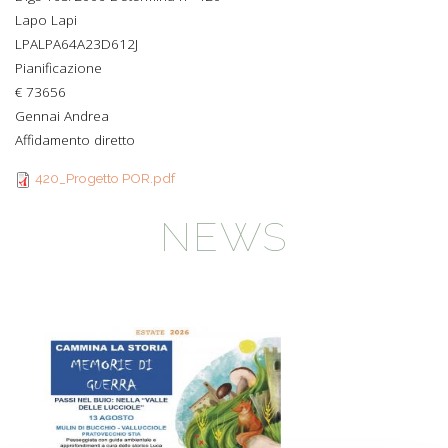
Lapo Lapi
LPALPA64A23D612J
Pianificazione
€ 73656
Gennai Andrea
Affidamento diretto
420_Progetto POR.pdf
NEWS