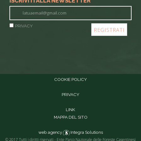
ISCRIVITI ALLA NEWSLETTER
PRIVACY
COOKIE POLICY
PRIVACY
LINK
MAPPA DEL SITO
web agency
Integra Solutions
© 2017 Tutti i diritti riservati - Ente Parco Nazionale delle Foreste Casentinesi