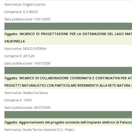
Nominativo: Grigioni Juanito
Compenso €: €.2.400,00
Data pubblicazione: 15/01/2009
Oggetto: INCARICO DI PROGETTAZIONE PER LA SISTEMAZIONE DEL LAGO MA
VALBONELLA
Nominativo: DESCO CATERINA
Compenso €: 2815,20
Data pubblicazione: 14/07/2008
Oggetto: INCARICO DI COLLABORAZIONE COORDINATA E CONTINUATIVA PER ATT
PROGETTI NATURALISTICI CON PARTICOLARE RIFERIMENTO ALLA RETE NATURA 
Nominativo: Verdecchia Marco
Compenso €: 13000
Data pubblicazione: 08/07/2008
Oggetto: Aggiornamento del progetto esistente dell'impianto elettrico di Palazzo
Nominativo: Studio Tecnico Associato E.S.I. Project