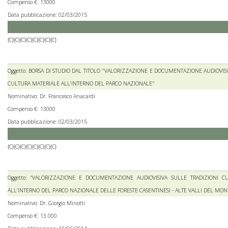
Compenso €: 13000
Data pubblicazione: 02/03/2015
{C}{C}{C}{C}{C}{C}{C}{C}
Oggetto: BORSA DI STUDIO DAL TITOLO "VALORIZZAZIONE E DOCUMENTAZIONE AUDIOVISI
CULTURA MATERIALE ALL’INTERNO DEL PARCO NAZIONALE"
Nominativo: Dr. Francesco Anacardi
Compenso €: 13000
Data pubblicazione: 02/03/2015
{C}{C}{C}{C}{C}{C}{C}{C}
Oggetto: “VALORIZZAZIONE E DOCUMENTAZIONE AUDIOVISIVA SULLE TRADIZIONI 
ALL’INTERNO DEL PARCO NAZIONALE DELLE FORESTE CASENTINESI - ALTE VALLI DEL MON
Nominativo: Dr. Giorgio Minotti
Compenso €: 13.000