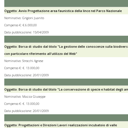
Oggetto: Avvio Progettazione area faunistica della lince nel Parco Nazionale
Nominativo: Grigioni Juanito
Compenso €: €.6.000,00
Data pubblicazione: 15/04/2009
Oggetto: Borsa di studio dal titolo "La gestione delle conoscenze sulla biodivers
con particolare riferimento all'utilizzo del Web"
Nominativo: Strocchi Agnese
Compenso €: €. 13.000,00
Data pubblicazione: 20/01/2009
Oggetto: Borsa di studio dal titolo "La conservazione di specie e habitat degli a
Nominativo: Mazza Giuseppe
Compenso €: €. 13.000,00
Data pubblicazione: 20/01/2009
Oggetto: Progettazioni e Direzioni Lavori realizzazioni incubatoio di valle