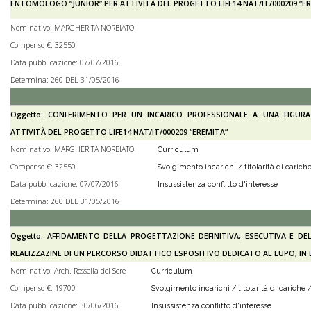
ENTOMOLOGO “JUNIOR” PER ATTIVITÀ DEL PROGETTO LIFE14 NAT/IT/000209 “E
Nominativo: MARGHERITA NORBIATO
Compenso €: 32550
Data pubblicazione: 07/07/2016
Determina: 260 DEL 31/05/2016
Oggetto: CONFERIMENTO PER UN INCARICO PROFESSIONALE A UNA FIGUR
ATTIVITÀ DEL PROGETTO LIFE14 NAT/IT/000209 “EREMITA”
Nominativo: MARGHERITA NORBIATO
Curriculum
Compenso €: 32550
Svolgimento incarichi / titolarità di cariche
Data pubblicazione: 07/07/2016
Insussistenza conflitto d'interesse
Determina: 260 DEL 31/05/2016
Oggetto: AFFIDAMENTO DELLA PROGETTAZIONE DEFINITIVA, ESECUTIVA E DEL
REALIZZAZINE DI UN PERCORSO DIDATTICO ESPOSITIVO DEDICATO AL LUPO, IN 
Nominativo: Arch. Rossella del Sere
Curriculum
Compenso €: 19700
Svolgimento incarichi / titolarità di cariche /
Data pubblicazione: 30/06/2016
Insussistenza conflitto d'interesse