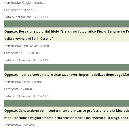
Nominativo: Grigioni Juanito
Compenso €: 51.537,00
Data pubblicazione: 17/02/2010
Oggetto: Borsa di studio dal titolo "L'archivio fotografico Pietro Zangheri e l
della provincia di Forli' Cesena"
Nominativo: Dott. Davide Alberti
Compenso €: €. 13.000,00
Data pubblicazione: 02/02/2010
Oggetto: Incarico coordinatore sicurezza lavori impermeabilizzazione Lago Mat
Nominativo: Desco Caterina
Compenso €: 2184,80
Data pubblicazione: 30/12/2009
Oggetto: Convenzione per il conferimento d'incarico professionale alla Mediasky
manutenzione e miglioramento della rete ethernet e dei sistemi di storage-back u
Nominativo: Mediasky