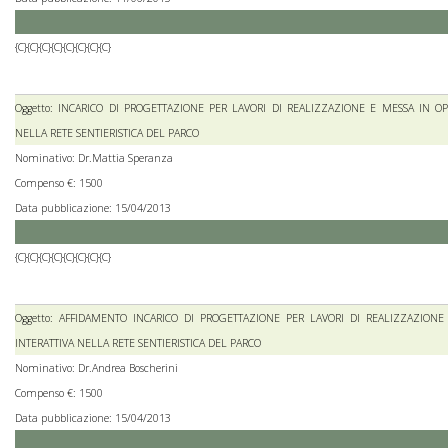
{C}{C}{C}{C}{C}{C}{C}{C}
Oggetto: INCARICO DI PROGETTAZIONE PER LAVORI DI REALIZZAZIONE E MESSA IN OP
NELLA RETE SENTIERISTICA DEL PARCO
Nominativo: Dr.Mattia Speranza
Compenso €: 1500
Data pubblicazione: 15/04/2013
{C}{C}{C}{C}{C}{C}{C}{C}
Oggetto: AFFIDAMENTO INCARICO DI PROGETTAZIONE PER LAVORI DI REALIZZAZIONE
INTERATTIVA NELLA RETE SENTIERISTICA DEL PARCO
Nominativo: Dr.Andrea Boscherini
Compenso €: 1500
Data pubblicazione: 15/04/2013