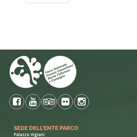
SEDE DELL’ENTE PARCO
Palazzo Vigiani