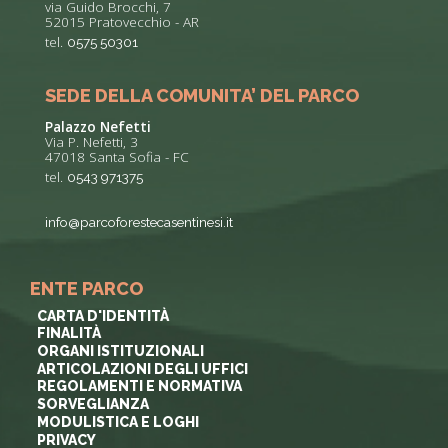
via Guido Brocchi, 7
52015 Pratovecchio - AR
tel.
0575 50301
SEDE DELLA COMUNITA’ DEL PARCO
Palazzo Nefetti
Via P. Nefetti, 3
47018 Santa Sofia - FC
tel.
0543 971375
info@parcoforestecasentinesi.it
ENTE PARCO
CARTA D'IDENTITÀ
FINALITÀ
ORGANI ISTITUZIONALI
ARTICOLAZIONI DEGLI UFFICI
REGOLAMENTI E NORMATIVA
SORVEGLIANZA
MODULISTICA E LOGHI
PRIVACY