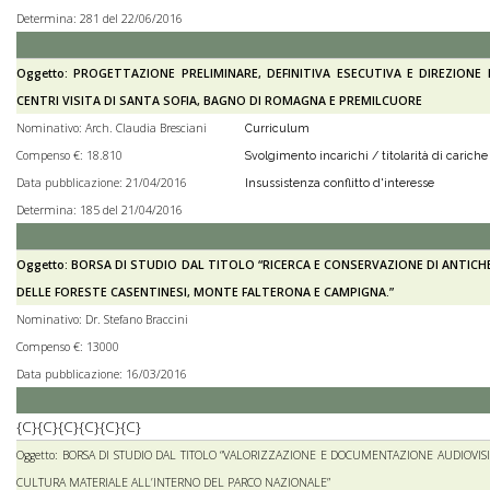
Determina: 281 del 22/06/2016
Oggetto: PROGETTAZIONE PRELIMINARE, DEFINITIVA ESECUTIVA E DIREZIONE 
CENTRI VISITA DI SANTA SOFIA, BAGNO DI ROMAGNA E PREMILCUORE
Nominativo: Arch. Claudia Bresciani
Curriculum
Compenso €: 18.810
Svolgimento incarichi / titolarità di cariche 
Data pubblicazione: 21/04/2016
Insussistenza conflitto d'interesse
Determina: 185 del 21/04/2016
Oggetto: BORSA DI STUDIO DAL TITOLO “RICERCA E CONSERVAZIONE DI ANTIC
DELLE FORESTE CASENTINESI, MONTE FALTERONA E CAMPIGNA.”
Nominativo: Dr. Stefano Braccini
Compenso €: 13000
Data pubblicazione: 16/03/2016
{C}{C}{C}{C}{C}{C}
Oggetto: BORSA DI STUDIO DAL TITOLO “VALORIZZAZIONE E DOCUMENTAZIONE AUDIOVISI
CULTURA MATERIALE ALL’INTERNO DEL PARCO NAZIONALE”