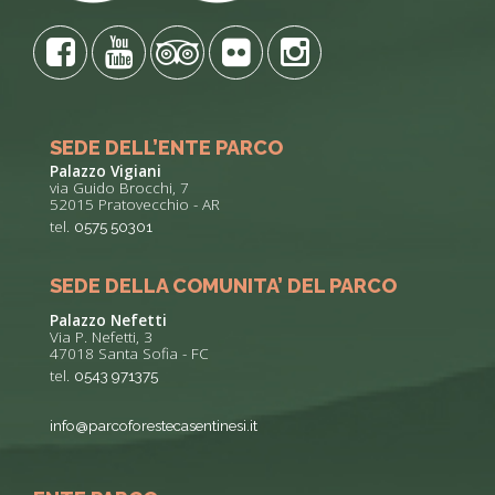
SEDE DELL’ENTE PARCO
Palazzo Vigiani
via Guido Brocchi, 7
52015 Pratovecchio - AR
tel.
0575 50301
SEDE DELLA COMUNITA’ DEL PARCO
Palazzo Nefetti
Via P. Nefetti, 3
47018 Santa Sofia - FC
tel.
0543 971375
info@parcoforestecasentinesi.it