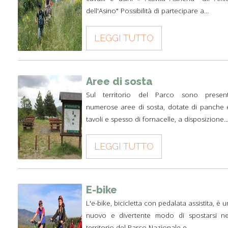
dell'Asino" Possibilità di partecipare a...
LEGGI TUTTO
Aree di sosta
Sul territorio del Parco sono present
numerose aree di sosta, dotate di panche 
tavoli e spesso di fornacelle, a disposizione..
LEGGI TUTTO
E-bike
L'e-bike, bicicletta con pedalata assistita, è u
nuovo e divertente modo di spostarsi ne
territorio del Parco Nazionale e...