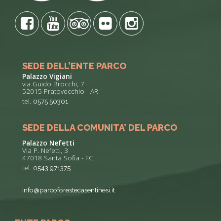
SEDE DELL’ENTE PARCO
Palazzo Vigiani
via Guido Brocchi, 7
52015 Pratovecchio - AR
tel.
0575 50301
SEDE DELLA COMUNITA’ DEL PARCO
Palazzo Nefetti
Via P. Nefetti, 3
47018 Santa Sofia - FC
tel.
0543 971375
info@parcoforestecasentinesi.it