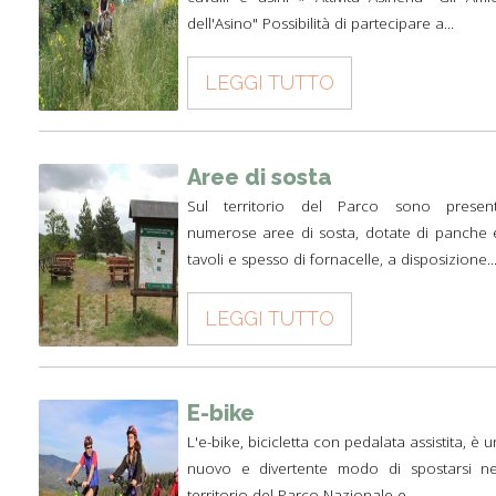
dell'Asino" Possibilità di partecipare a...
LEGGI TUTTO
Aree di sosta
Sul territorio del Parco sono present
numerose aree di sosta, dotate di panche 
tavoli e spesso di fornacelle, a disposizione..
LEGGI TUTTO
E-bike
L'e-bike, bicicletta con pedalata assistita, è u
nuovo e divertente modo di spostarsi ne
territorio del Parco Nazionale e...