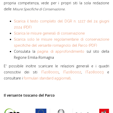
propria competenza, vede per i propri siti la sola redazione
delle
.
Misure Specifiche di Conservazione
Scarica il testo completo del DGR n. 1227 del 24 giugni
2024 (PDF)
Scarica le misure generali di conservazione
Scarica solo le misure regolamentarie di conservazione
specifiche del versante romagnolo del Parco (PDF)
Consulata la
sul sito della
pagina di approfondimento
Regione Emilia-Romagna
E' possibile inoltre scaricare le relazioni generali e i quadri
conoscitivi dei siti
,
,
e
IT4080001
IT4080002
IT4080003
c
onsultare i 
.
formulari standard aggiornati
Il
versante toscano del Parco
PSR - Fascia Loghi.jpg