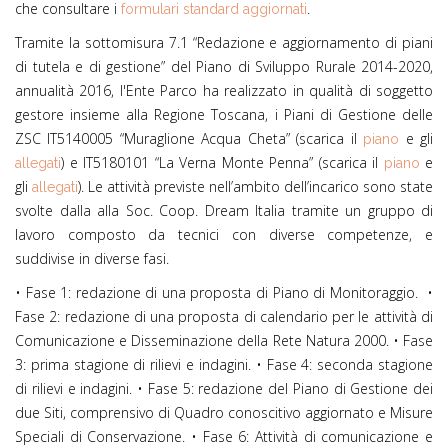
che consultare i
.
formulari standard aggiornati
Tramite la sottomisura 7.1 “Redazione e aggiornamento di piani
di tutela e di gestione” del Piano di Sviluppo Rurale 2014-2020,
annualità 2016, l'Ente Parco ha realizzato in qualità di soggetto
gestore insieme alla Regione Toscana, i Piani di Gestione delle
ZSC IT5140005 “Muraglione Acqua Cheta” (scarica il
e gli
piano
) e IT5180101 “La Verna Monte Penna”
(scarica il
e
allegati
piano
gli
)
. Le attività previste nell’ambito dell’incarico sono state
allegati
svolte dalla alla Soc. Coop. Dream Italia tramite un gruppo di
lavoro composto da tecnici con diverse competenze, e
suddivise in diverse fasi.
• Fase 1: redazione di una proposta di Piano di Monitoraggio. •
Fase 2: redazione di una proposta di calendario per le attività di
Comunicazione e Disseminazione della Rete Natura 2000. • Fase
3: prima stagione di rilievi e indagini. • Fase 4: seconda stagione
di rilievi e indagini. • Fase 5: redazione del Piano di Gestione dei
due Siti, comprensivo di Quadro conoscitivo aggiornato e Misure
Speciali di Conservazione. • Fase 6: Attività di comunicazione e