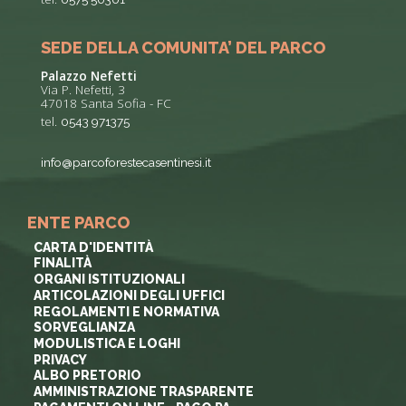
SEDE DELLA COMUNITA’ DEL PARCO
Palazzo Nefetti
Via P. Nefetti, 3
47018 Santa Sofia - FC
tel.
0543 971375
info@parcoforestecasentinesi.it
ENTE PARCO
CARTA D'IDENTITÀ
FINALITÀ
ORGANI ISTITUZIONALI
ARTICOLAZIONI DEGLI UFFICI
REGOLAMENTI E NORMATIVA
SORVEGLIANZA
MODULISTICA E LOGHI
PRIVACY
ALBO PRETORIO
AMMINISTRAZIONE TRASPARENTE