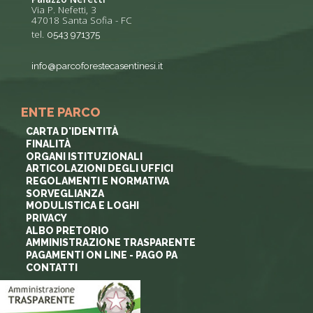
Via P. Nefetti, 3
47018 Santa Sofia - FC
tel.
0543 971375
info@parcoforestecasentinesi.it
ENTE PARCO
CARTA D'IDENTITÀ
FINALITÀ
ORGANI ISTITUZIONALI
ARTICOLAZIONI DEGLI UFFICI
REGOLAMENTI E NORMATIVA
SORVEGLIANZA
MODULISTICA E LOGHI
PRIVACY
ALBO PRETORIO
AMMINISTRAZIONE TRASPARENTE
PAGAMENTI ON LINE - PAGO PA
CONTATTI