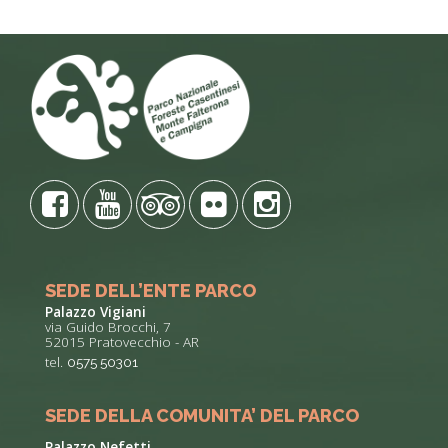
SEDE DELL’ENTE PARCO
Palazzo Vigiani
via Guido Brocchi, 7
52015 Pratovecchio - AR
tel.
0575 50301
SEDE DELLA COMUNITA’ DEL PARCO
Palazzo Nefetti