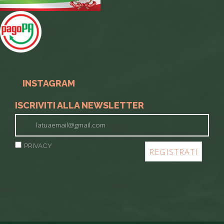
INSTAGRAM
ISCRIVITI ALLA NEWSLETTER
PRIVACY