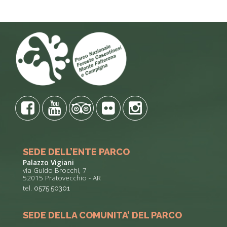
SEDE DELL’ENTE PARCO
Palazzo Vigiani
via Guido Brocchi, 7
52015 Pratovecchio - AR
tel.
0575 50301
SEDE DELLA COMUNITA’ DEL PARCO