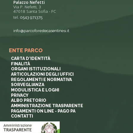
Palazzo Nefetti
Via P. Nefetti, 3
47018 Santa Sofia - FC
tel.
0543 971375
info@parcoforestecasentinesi.it
ENTE PARCO
CARTA D'IDENTITÀ
FINALITÀ
ORGANI ISTITUZIONALI
ARTICOLAZIONI DEGLI UFFICI
REGOLAMENTI E NORMATIVA
SORVEGLIANZA
MODULISTICA E LOGHI
PRIVACY
ALBO PRETORIO
AMMINISTRAZIONE TRASPARENTE
PAGAMENTI ON LINE - PAGO PA
CONTATTI