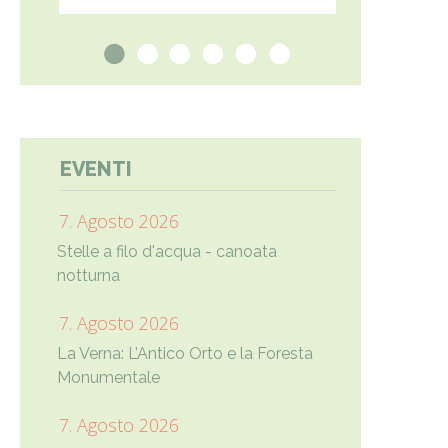
1
2
3
4
5
6
EVENTI
7. Agosto 2026
Stelle a filo d'acqua - canoata
notturna
7. Agosto 2026
La Verna: L’Antico Orto e la Foresta
Monumentale
7. Agosto 2026