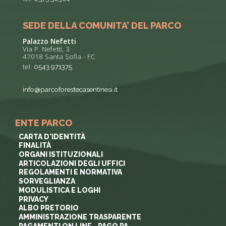
SEDE DELLA COMUNITA’ DEL PARCO
Palazzo Nefetti
Via P. Nefetti, 3
47018 Santa Sofia - FC
tel.
0543 971375
info@parcoforestecasentinesi.it
ENTE PARCO
CARTA D'IDENTITÀ
FINALITÀ
ORGANI ISTITUZIONALI
ARTICOLAZIONI DEGLI UFFICI
REGOLAMENTI E NORMATIVA
SORVEGLIANZA
MODULISTICA E LOGHI
PRIVACY
ALBO PRETORIO
AMMINISTRAZIONE TRASPARENTE
PAGAMENTI ON LINE - PAGO PA