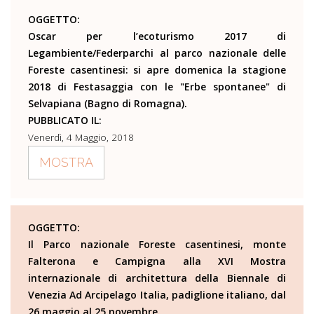
OGGETTO:
Oscar per l’ecoturismo 2017 di
Legambiente/Federparchi al parco nazionale delle
Foreste casentinesi: si apre domenica la stagione
2018 di Festasaggia con le "Erbe spontanee" di
Selvapiana (Bagno di Romagna).
PUBBLICATO IL:
Venerdì, 4 Maggio, 2018
MOSTRA
OGGETTO:
Il Parco nazionale Foreste casentinesi, monte
Falterona e Campigna alla XVI Mostra
internazionale di architettura della Biennale di
Venezia Ad Arcipelago Italia, padiglione italiano, dal
26 maggio al 25 novembre.