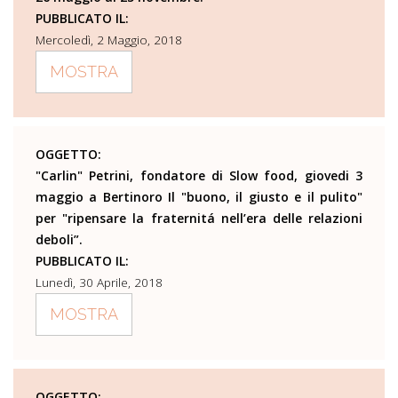
PUBBLICATO IL:
Mercoledì, 2 Maggio, 2018
MOSTRA
OGGETTO:
"Carlin" Petrini, fondatore di Slow food, giovedi 3
maggio a Bertinoro Il "buono, il giusto e il pulito"
per "ripensare la fraternitá nell’era delle relazioni
deboli”.
PUBBLICATO IL:
Lunedì, 30 Aprile, 2018
MOSTRA
OGGETTO: