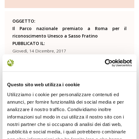
OGGETTO:
Il Parco nazionale premiato a Roma per il
riconoscimento Unesco a Sasso Fratino
PUBBLICATO IL:
Giovedì, 14 Dicembre, 2017
MOSTRA
Questo sito web utilizza i cookie
OGGETTO:
Utilizziamo i cookie per personalizzare contenuti ed
Volontariato nel parco nazionale delle Foreste
annunci, per fornire funzionalità dei social media e per
casentinesi: il calendario 2018 Quattordici
analizzare il nostro traffico. Condividiamo inoltre
appuntamenti per vivere da protagonisti l'area
informazioni sul modo in cui utilizza il nostro sito con i
protetta
nostri partner che si occupano di analisi dei dati web,
PUBBLICATO IL:
pubblicità e social media, i quali potrebbero combinarle
Lunedì, 27 Novembre, 2017